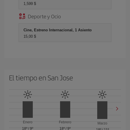
1,599 $
Deporte y Ocio
Cine, Estreno Internacional, 1 Asiento
15,00 $
El tiempo en San Jose
Enero
Febrero
Marzo
18º
/
9º
18º
/
9º
18º
/
11º