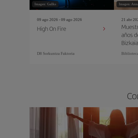
Imagen: Gallks
Imagen: Anna
09 ago 2026 - 09 ago 2026
21 abr 20
Muestr
High On Fire
años d
Bizkaia
D8 Sorkuntza Faktoria
Bibliotec
Co