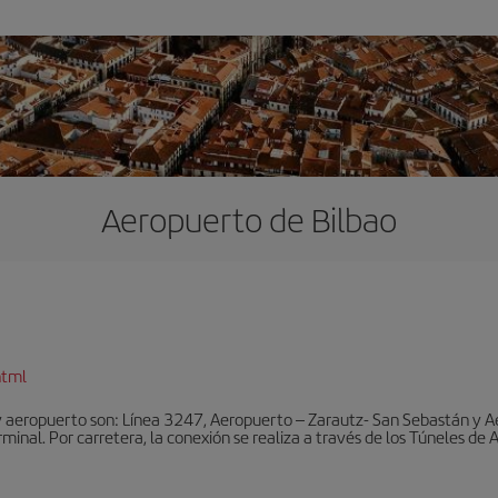
Aeropuerto de Bilbao
html
y aeropuerto son: Línea 3247, Aeropuerto – Zarautz- San Sebastán y A
rminal. Por carretera, la conexión se realiza a través de los Túneles de