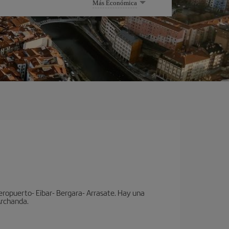
Más Económica
eropuerto- Eibar- Bergara- Arrasate. Hay una
 Archanda.