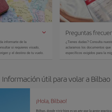
Preguntas frecue
da informarte de la
¿Tienes dudas? Consulta nues
sultar si requieres visado,
aclaramos los documentos que ne
rigen y el destino de tu vuelo.
específicos exigidos para la mi
Información útil para volar a Bilbao
¡Hola, Bilbao!
Bilbao, donde vivir bien es un arte que la gente practic