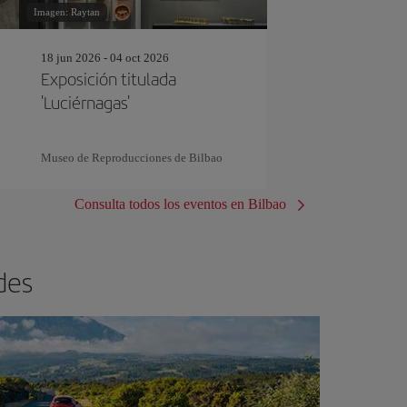
Imagen: Raytan
18 jun 2026 - 04 oct 2026
Exposición titulada
'Luciérnagas'
Museo de Reproducciones de Bilbao
Consulta todos los eventos en Bilbao
des