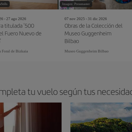
Stills
Imagen: Pressmaster
26 - 27 ago 2026
07 nov 2025 - 31 dic 2026
a titulada '500
Obras de la Colección del
el Fuero Nuevo de
Museo Guggenheim
'
Bilbao
a Foral de Bizkaia
Museo Guggenheim Bilbao
mpleta tu vuelo según tus necesida