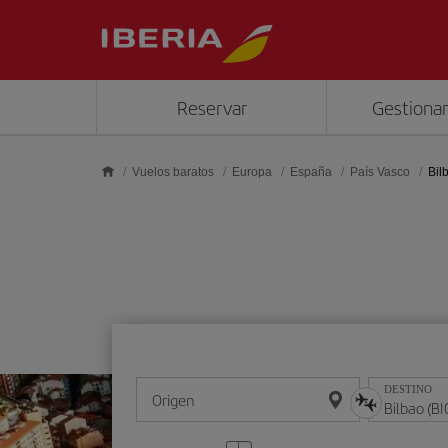
Saltar al contenido principal
Reservar
Gestionar
Vuelos baratos
Europa
España
País Vasco
Bil
DESTINO
Origen