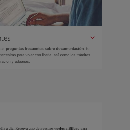
ntes
tras
preguntas frecuentes sobre documentación
: te
cesitas para volar con Iberia, así como los trámites
gración y aduanas.
a día a día. Reserva uno de nuestros
vuelos a Bilbao
para