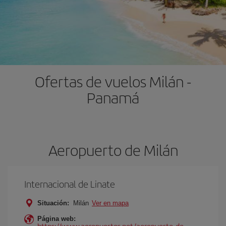
Ofertas de vuelos Milán -
Panam
Aeropuerto de Milán
Internacional de Linate
Situación:
Milán
Ver en mapa
Página web:
https://www.aeropuertos.net/aeropuerto-de-