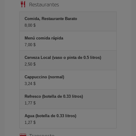
Restaurantes
Comida, Restaurante Barato
8,00 $
Menú comida rápida
7,00 $
Cerveza Local (vaso o pinta de 0.5 litros)
2,50 $
Cappuccino (normal)
3,24 $
Refresco (botella de 0.33 litros)
1,77 $
Agua (botella de 0.33 litros)
1,27 $
Transporte