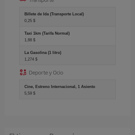
Billete de Ida (Transporte Local)
0,25 $
Taxi 1km (Tarifa Normal)
1,88 $
La Gasolina (1 litro)
1,274 $
Deporte y Ocio
Cine, Estreno Internacional, 1 Asiento
5,59 $