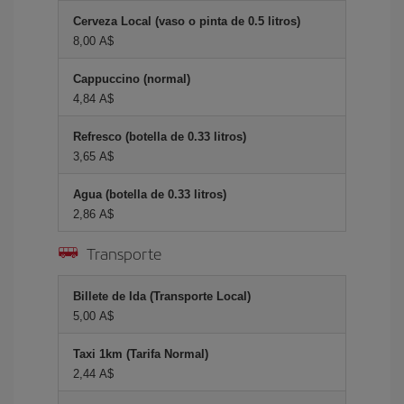
Cerveza Local (vaso o pinta de 0.5 litros)
8,00 A$
Cappuccino (normal)
4,84 A$
Refresco (botella de 0.33 litros)
3,65 A$
Agua (botella de 0.33 litros)
2,86 A$
Transporte
Billete de Ida (Transporte Local)
5,00 A$
Taxi 1km (Tarifa Normal)
2,44 A$