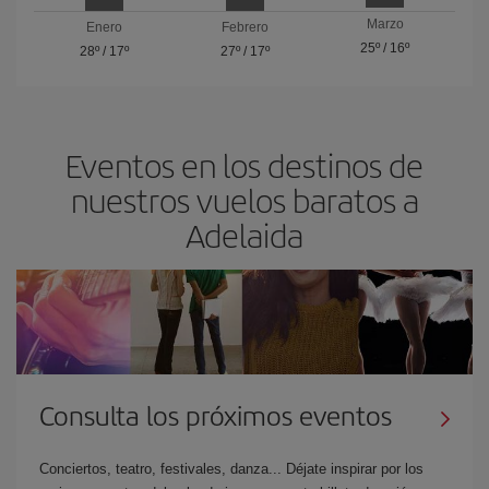
Marzo
Enero
Febrero
25º
/
16º
28º
/
17º
27º
/
17º
Eventos en los destinos de
nuestros vuelos baratos a
Adelaida
Consulta los próximos eventos
Conciertos, teatro, festivales, danza... Déjate inspirar por los