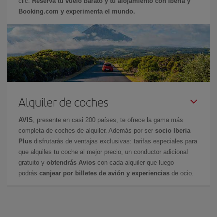
clic.
Reserva tu vuelo barato y tu alojamiento con Iberia y
Booking.com y experimenta el mundo.
Alquiler de coches
AVIS
, presente en casi 200 países, te ofrece la gama más
completa de coches de alquiler. Además por ser
socio Iberia
Plus
disfrutarás de ventajas exclusivas: tarifas especiales para
que alquiles tu coche al mejor precio, un conductor adicional
gratuito y
obtendrás Avios
con cada alquiler que luego
podrás
canjear por billetes de avión y experiencias
de ocio.