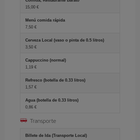
Comida, Restaurante Barato
15,00 €
Menú comida rápida
7,50 €
Cerveza Local (vaso o pinta de 0.5 litros)
3,50 €
Cappuccino (normal)
1,19 €
Refresco (botella de 0.33 litros)
1,57 €
Agua (botella de 0.33 litros)
0,86 €
Transporte
Billete de Ida (Transporte Local)