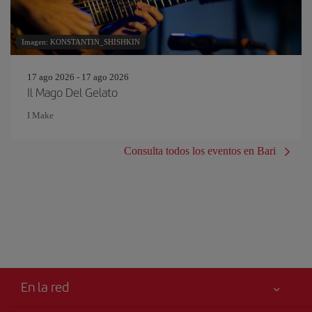
Imagen: KONSTANTIN_SHISHKIN
17 ago 2026 - 17 ago 2026
Il Mago Del Gelato
I Make
Consulta todos los eventos en Bari
En la red