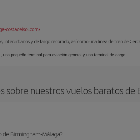
a-costadelsol.com/
, interurbanos y de largo recorrido, así como una línea de tren de Cer
s, una pequeña terminal para aviación general y una terminal de carga.
s sobre nuestros vuelos baratos de
to de Birmingham-Málaga?