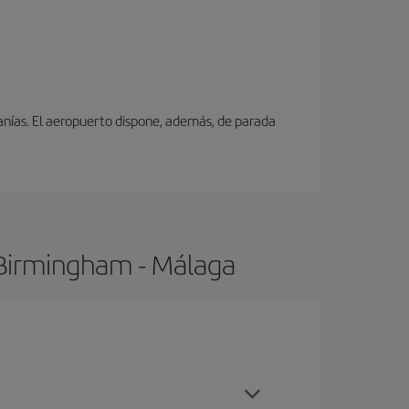
canías. El aeropuerto dispone, además, de parada
 Birmingham - Málaga