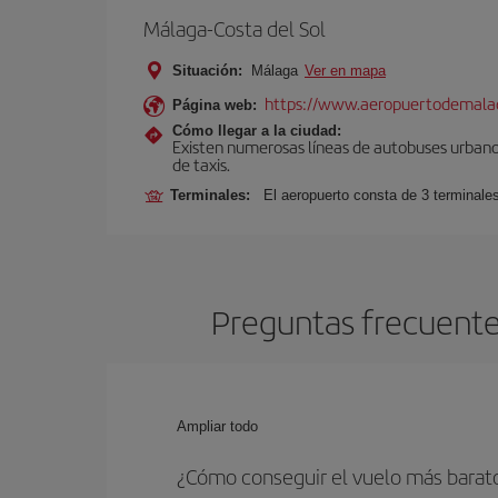
Málaga-Costa del Sol
Situación:
Málaga
Ver en mapa
https://www.aeropuertodemalag
Página web:
Cómo llegar a la ciudad:
Existen numerosas líneas de autobuses urbanos
de taxis.
Terminales:
El aeropuerto consta de 3 terminale
Preguntas frecuente
Ampliar todo
¿Cómo conseguir el vuelo más bara