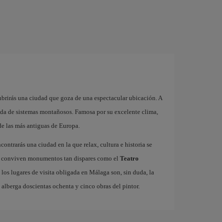
brirás una ciudad que goza de una espectacular ubicación. A
eada de sistemas montañosos. Famosa por su excelente clima,
de las más antiguas de Europa.
ncontrarás una ciudad en la que relax, cultura e historia se
ico conviven monumentos tan dispares como el
Teatro
 los lugares de visita obligada en Málaga son, sin duda, la
e alberga doscientas ochenta y cinco obras del pintor.