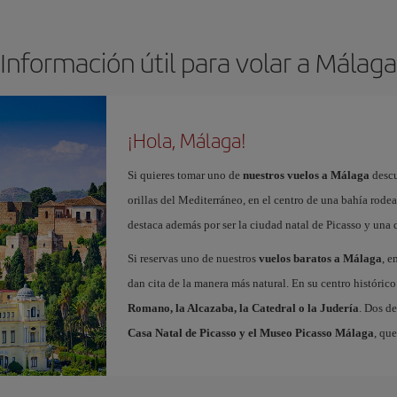
Información útil para volar a Málaga
¡Hola, Málaga!
Si quieres tomar uno de
nuestros vuelos a Málaga
descu
orillas del Mediterráneo, en el centro de una bahía rod
destaca además por ser la ciudad natal de Picasso y una 
Si reservas uno de nuestros
vuelos baratos a Málaga
, e
dan cita de la manera más natural. En su centro histór
Romano, la Alcazaba, la Catedral o la Judería
. Dos de
Casa Natal de Picasso y el Museo Picasso Málaga
, qu