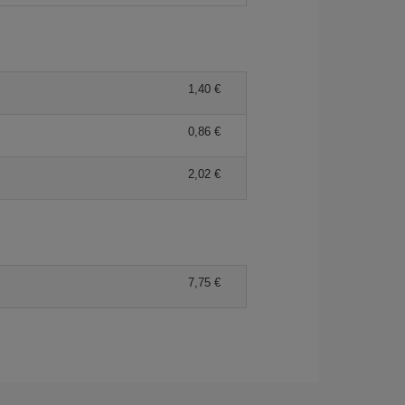
1,40 €
0,86 €
2,02 €
7,75 €