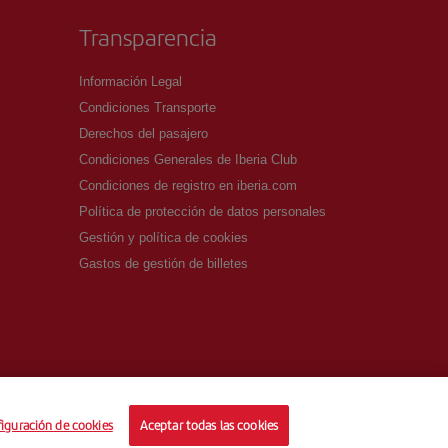
Transparencia
Información Legal
Condiciones Transporte
Derechos del pasajero
Condiciones Generales de Iberia Club
Condiciones de registro en iberia.com
Política de protección de datos personales
Gestión y política de cookies
Gastos de gestión de billetes
iguración de cookies
Aceptar todas las cookies