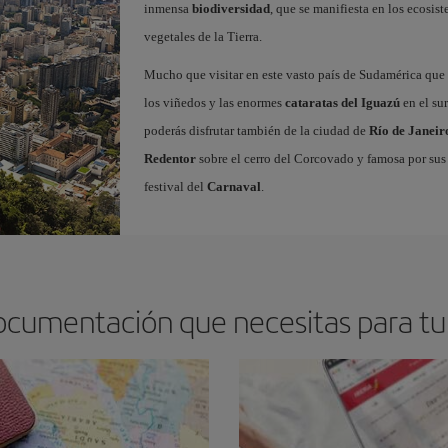
inmensa
biodiversidad
, que se manifiesta en los ecosi
vegetales de la Tierra.
Mucho que visitar en este vasto país de Sudamérica que
los viñedos y las enormes
cataratas del Iguazú
en el sur
poderás disfrutar también de la ciudad de
Río de Janeir
Redentor
sobre el cerro del Corcovado y famosa por sus
festival del
Carnaval
.
ocumentación que necesitas para tu 