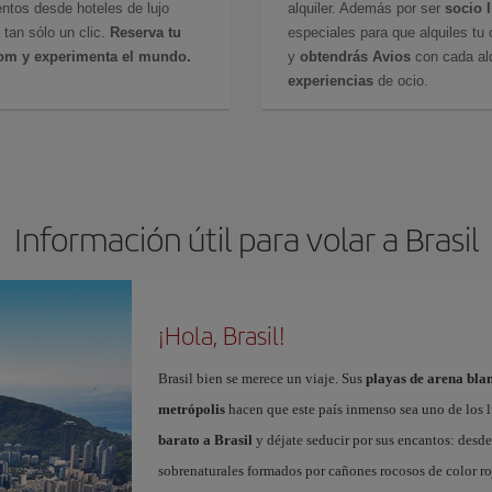
ntos desde hoteles de lujo
alquiler. Además por ser
socio 
 tan sólo un clic.
Reserva tu
especiales para que alquiles tu 
com y experimenta el mundo.
y
obtendrás Avios
con cada alq
experiencias
de ocio.
Información útil para volar a Brasil
¡Hola, Brasil!
Brasil bien se merece un viaje. Sus
playas de arena blan
metrópolis
hacen que este país inmenso sea uno de los 
barato a Brasil
y déjate seducir por sus encantos: desde
sobrenaturales formados por cañones rocosos de color roj