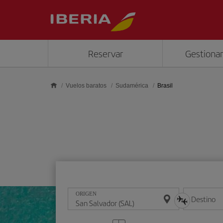
Saltar al contenido principal
Reservar
Gestionar
Vuelos baratos
Sudamérica
Brasil
ORIGEN
Destino