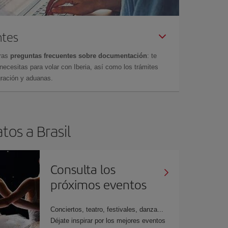
ntes
tras
preguntas frecuentes sobre documentación
: te
cesitas para volar con Iberia, así como los trámites
gración y aduanas.
tos a Brasil
Consulta los
próximos eventos
Conciertos, teatro, festivales, danza...
Déjate inspirar por los mejores eventos