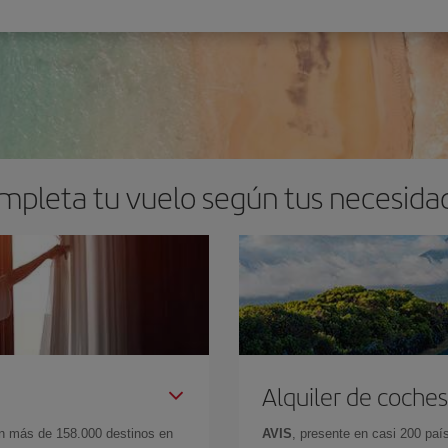
mpleta tu vuelo según tus necesida
Alquiler de coches
en más de 158.000 destinos en
AVIS
, presente en casi 200 pa