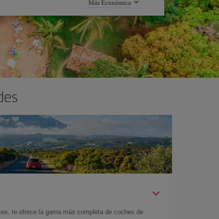
Más Económica
des
íses, te ofrece la gama más completa de coches de