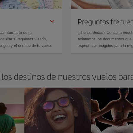
Preguntas frecue
da informarte de la
¿Tienes dudas? Consulta nues
sultar si requieres visado,
aclaramos los documentos que ne
rigen y el destino de tu vuelo.
específicos exigidos para la mi
los destinos de nuestros vuelos bara