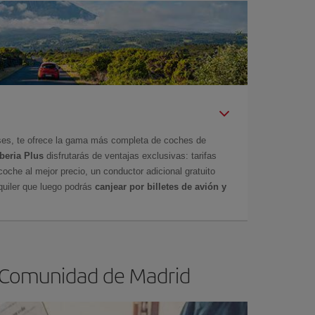
íses, te ofrece la gama más completa de coches de
Iberia Plus
disfrutarás de ventajas exclusivas: tarifas
coche al mejor precio, un conductor adicional gratuito
uiler que luego podrás
canjear por billetes de avión y
a Comunidad de Madrid