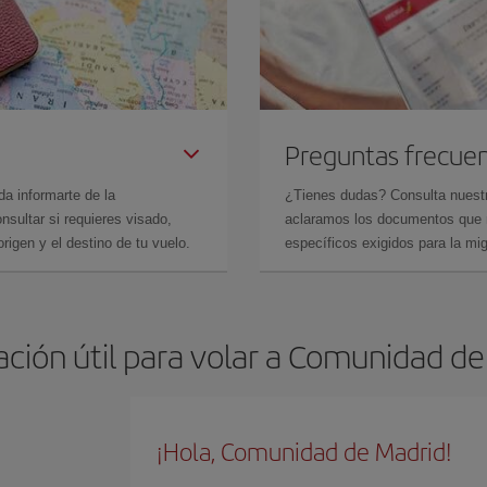
Preguntas frecue
da informarte de la
¿Tienes dudas? Consulta nues
sultar si requieres visado,
aclaramos los documentos que ne
rigen y el destino de tu vuelo.
específicos exigidos para la mi
ción útil para volar a Comunidad d
¡Hola, Comunidad de Madrid!