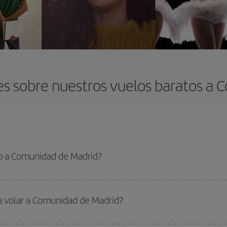
s sobre nuestros vuelos baratos a
o a Comunidad de Madrid?
 el vuelo más barato si evitas temporadas altas, compras con antelación y pued
oncreto para tu viaje, mira nuestras ofertas y déjate inspirar: seguro que en
ra volar a Comunidad de Madrid?