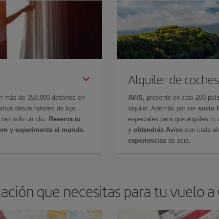
Alquiler de coches
en más de 158.000 destinos en
AVIS
, presente en casi 200 pa
ntos desde hoteles de lujo
alquiler. Además por ser
socio 
 tan sólo un clic.
Reserva tu
especiales para que alquiles tu 
com y experimenta el mundo.
y
obtendrás Avios
con cada alq
experiencias
de ocio.
ación que necesitas para tu vuelo 