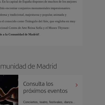
es. En la capital de España dispones de muchos de los mejores
odrás encontrar conjuntos monumentales impresionantes.
derna y tradicional, majestuosa y popular, animada y
ntra el conocido como Triángulo del Arte, que engloba en muy
cional Centro de Arte Reina Sofía y el Museo Thyssen-
ido a la Comunidad de Madrid
!.
Comunidad de Madrid
Consulta los
próximos eventos
Conciertos, teatro, festivales, danza...