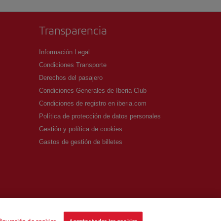
Transparencia
Información Legal
Condiciones Transporte
Derechos del pasajero
Condiciones Generales de Iberia Club
Condiciones de registro en iberia.com
Política de protección de datos personales
Gestión y política de cookies
Gastos de gestión de billetes