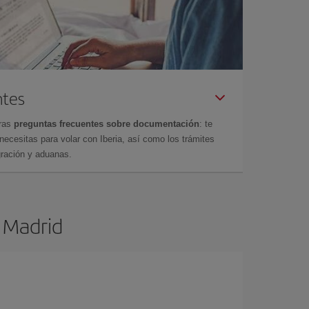
ntes
tras
preguntas frecuentes sobre documentación
: te
cesitas para volar con Iberia, así como los trámites
gración y aduanas.
e Madrid