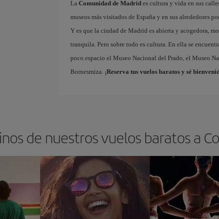
La
Comunidad de Madrid
es cultura y vida en sus call
museos más visitados de España y en sus alrededores p
Y es que la ciudad de Madrid es abierta y acogedora, mo
tranquila. Pero sobre todo es cultura. En ella se encue
poco espacio el Museo Nacional del Prado, el Museo Na
Bornesmiza. ¡
Reserva tus vuelos baratos y sé bienven
tinos de nuestros vuelos baratos a 