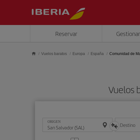
Saltar al contenido principal
Reservar
Gestionar
Vuelos baratos
Europa
España
Comunidad de Ma
Vuelos 
ORIGEN
Destino