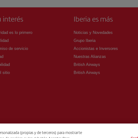
 interés
Iberia es más
idad es lo primero
Noticias y Novedades
lidad
Grupo Iberia
iso de servicio
Accionistas e Inversores
ad
Nuestras Alianzas
ilidad
British Airways
 sitio
British Airways
rsonalizada (propias y de terceros) para mostrarte