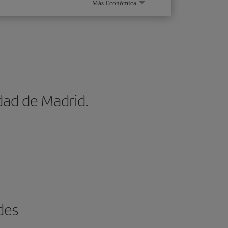
Más Económica
dad de Madrid.
des