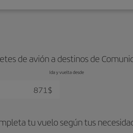
letes de avión a destinos de Comuni
Ida y vuelta desde
871
$
mpleta tu vuelo según tus necesida