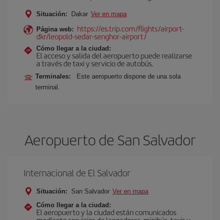
Situación:
Dakar
Ver en mapa
https://es.trip.com/flights/airport-
Página web:
dkr/leopold-sedar-senghor-airport/
Cómo llegar a la ciudad:
El acceso y salida del aeropuerto puede realizarse
a través de taxi y servicio de autobús.
Terminales:
Este aeropuerto dispone de una sola
terminal.
Aeropuerto de San Salvador
Internacional de El Salvador
Situación:
San Salvador
Ver en mapa
Cómo llegar a la ciudad:
El aeropuerto y la ciudad están comunicados
mediante servicios de lanzaderas, minibús, taxis y