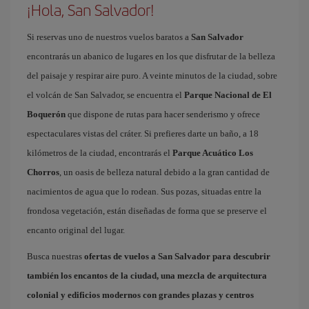
¡Hola, San Salvador!
Si reservas uno de nuestros vuelos baratos a
San Salvador
encontrarás un abanico de lugares en los que disfrutar de la belleza
del paisaje y respirar aire puro. A veinte minutos de la ciudad, sobre
el volcán de San Salvador, se encuentra el
Parque Nacional de El
Boquerón
que dispone de rutas para hacer senderismo y ofrece
espectaculares vistas del cráter. Si prefieres darte un baño, a 18
kilómetros de la ciudad, encontrarás el
Parque Acuático Los
Chorros
, un oasis de belleza natural debido a la gran cantidad de
nacimientos de agua que lo rodean. Sus pozas, situadas entre la
frondosa vegetación, están diseñadas de forma que se preserve el
encanto original del lugar.
Busca nuestras
ofertas de vuelos a San Salvador
para descubrir
también los encantos de la ciudad, una mezcla de arquitectura
colonial y edificios modernos con grandes plazas y centros