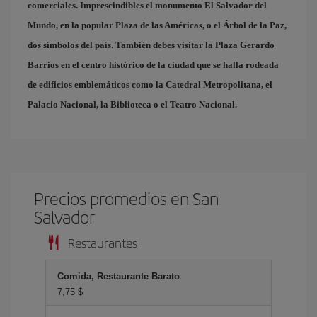
comerciales. Imprescindibles el monumento El Salvador del
Mundo, en la popular
Plaza de las Américas
, o el
Árbol de la Paz
,
dos símbolos del país. También debes visitar la
Plaza Gerardo
Barrios
en el centro histórico de la ciudad que se halla rodeada
de edificios emblemáticos como la Catedral Metropolitana, el
Palacio Nacional, la Biblioteca o el Teatro Nacional.
Precios promedios en San
Salvador
Restaurantes
Comida, Restaurante Barato
7,75 $