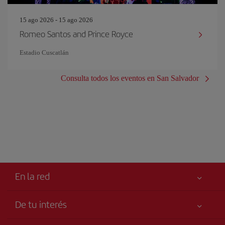
15 ago 2026 - 15 ago 2026
Romeo Santos and Prince Royce
Estadio Cuscatlán
Consulta todos los eventos en San Salvador
En la red
De tu interés
Tu seguridad es lo primero