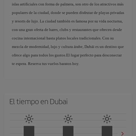
islas artificiales con forma de palmera, son otro de los atractivos más
populares de la ciudad, donde se pueden disfrutar de playas privadas
y resorts de lujo. La ciudad también es famosa por su vida nocturna,
con una gran oferta de bares, clubs y restaurantes que ofrecen desde
cocina internacional hasta platos locales tradicionales. Con su
mezcla de modernidad, lujo y cultura árabe, Dubái es un destino que
ofrece algo para todos los gustos.El lugar perfecto para desconectar
te espera. Reserva tus vuelos baratos hoy.
El tiempo en Dubai