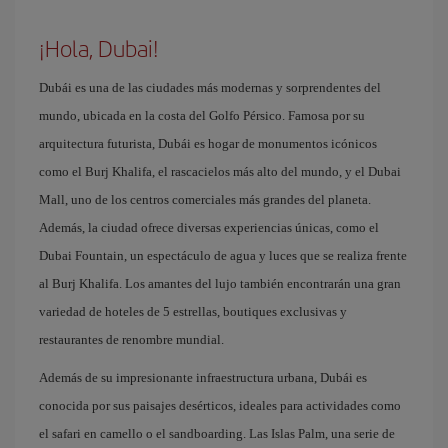
¡Hola, Dubai!
Dubái es una de las ciudades más modernas y sorprendentes del
mundo, ubicada en la costa del Golfo Pérsico. Famosa por su
arquitectura futurista, Dubái es hogar de monumentos icónicos
como el Burj Khalifa, el rascacielos más alto del mundo, y el Dubai
Mall, uno de los centros comerciales más grandes del planeta.
Además, la ciudad ofrece diversas experiencias únicas, como el
Dubai Fountain, un espectáculo de agua y luces que se realiza frente
al Burj Khalifa. Los amantes del lujo también encontrarán una gran
variedad de hoteles de 5 estrellas, boutiques exclusivas y
restaurantes de renombre mundial.
Además de su impresionante infraestructura urbana, Dubái es
conocida por sus paisajes desérticos, ideales para actividades como
el safari en camello o el sandboarding. Las Islas Palm, una serie de