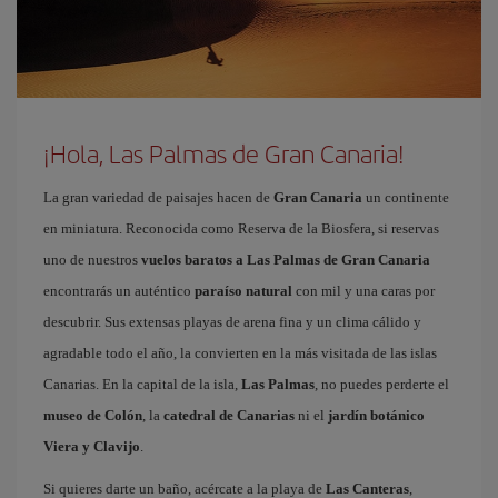
¡Hola, Las Palmas de Gran Canaria!
La gran variedad de paisajes hacen de
Gran Canaria
un continente
en miniatura. Reconocida como Reserva de la Biosfera, si reservas
uno de nuestros
vuelos baratos a Las Palmas de Gran Canaria
encontrarás un auténtico
paraíso natural
con mil y una caras por
descubrir. Sus extensas playas de arena fina y un clima cálido y
agradable todo el año, la convierten en la más visitada de las islas
Canarias. En la capital de la isla,
Las Palmas
, no puedes perderte el
museo de Colón
, la
catedral de Canarias
ni el
jardín botánico
Viera y Clavijo
.
Si quieres darte un baño, acércate a la playa de
Las Canteras
,