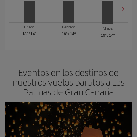
Enero
Febrero
Marzo
18º
/
14º
18º
/
14º
19º
/
14º
Eventos en los destinos de
nuestros vuelos baratos a Las
Palmas de Gran Canaria