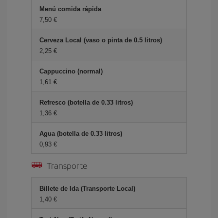
Menú comida rápida
7,50 €
Cerveza Local (vaso o pinta de 0.5 litros)
2,25 €
Cappuccino (normal)
1,61 €
Refresco (botella de 0.33 litros)
1,36 €
Agua (botella de 0.33 litros)
0,93 €
Transporte
Billete de Ida (Transporte Local)
1,40 €