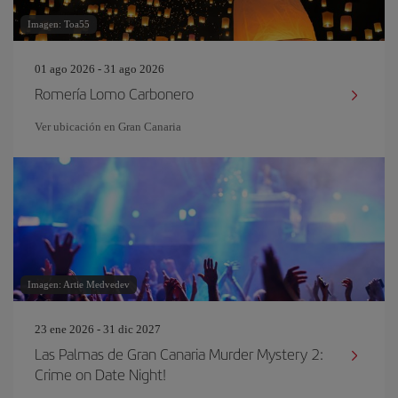
Imagen: Toa55
01 ago 2026 - 31 ago 2026
Romería Lomo Carbonero
Ver ubicación en Gran Canaria
Imagen: Artie Medvedev
23 ene 2026 - 31 dic 2027
Las Palmas de Gran Canaria Murder Mystery 2:
Crime on Date Night!