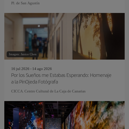
Pl. de San Agustín
Imagen: Janice Chen
16 jul 2026 - 14 ago 2026
Por los Sueños me Estabas Esperando: Homenaje
a la PinOjeda Fotógrafa
CICCA. Centro Cultural de La Caja de Canarias