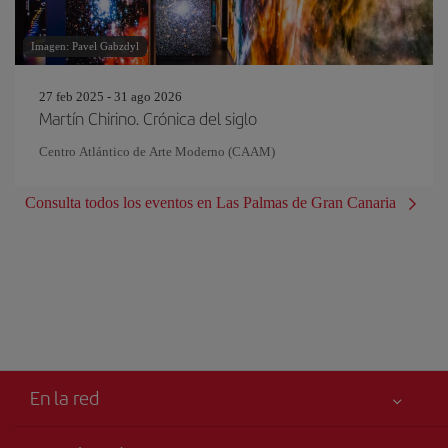
Imagen: Pavel Gabzdyl
27 feb 2025 - 31 ago 2026
Martín Chirino. Crónica del siglo
Centro Atlántico de Arte Moderno (CAAM)
Consulta todos los eventos en Las Palmas de Gran Canaria
En la red