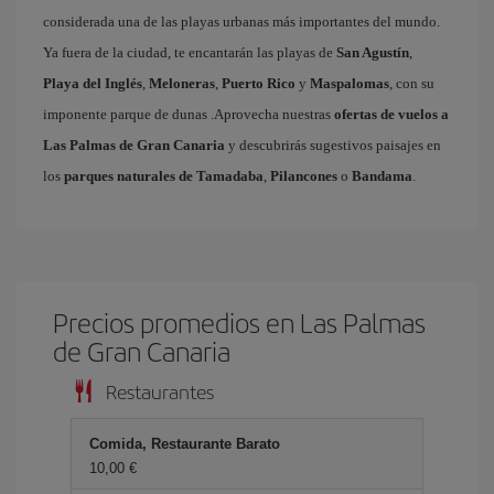
considerada una de las playas urbanas más importantes del mundo.
Ya fuera de la ciudad, te encantarán las playas de
San Agustín
,
Playa del Inglés
,
Meloneras
,
Puerto Rico
y
Maspalomas
, con su
imponente parque de dunas .Aprovecha nuestras
ofertas de vuelos a
Las Palmas de Gran Canaria
y descubrirás sugestivos paisajes en
los
parques naturales de Tamadaba
,
Pilancones
o
Bandama
.
Precios promedios en Las Palmas
de Gran Canaria
Restaurantes
Comida, Restaurante Barato
10,00 €