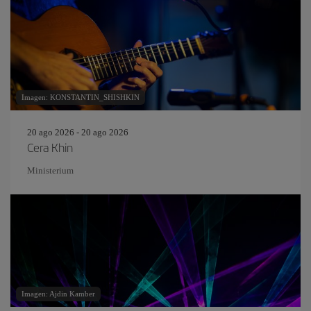
Imagen: KONSTANTIN_SHISHKIN
20 ago 2026 - 20 ago 2026
Cera Khin
Ministerium
Imagen: Ajdin Kamber