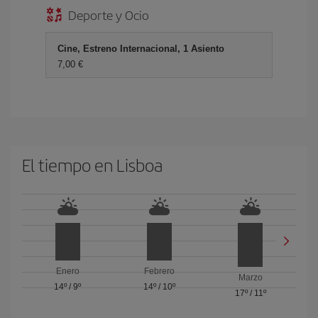
Deporte y Ocio
Cine, Estreno Internacional, 1 Asiento
7,00 €
El tiempo en Lisboa
Enero
Febrero
Marzo
14º
/
9º
14º
/
10º
17º
/
11º