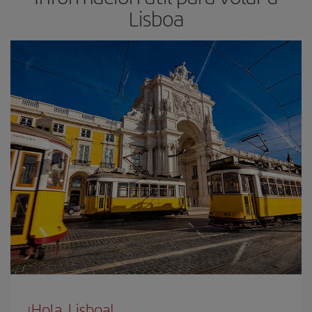
Lisboa
¡Hola, Lisboa!