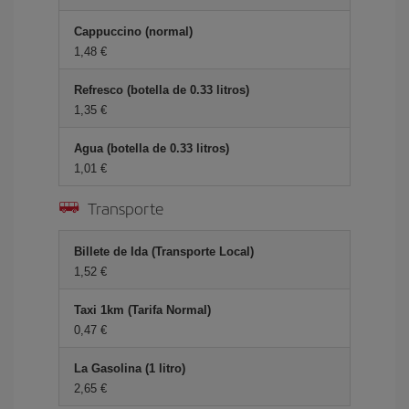
Cappuccino (normal)
1,48 €
Refresco (botella de 0.33 litros)
1,35 €
Agua (botella de 0.33 litros)
1,01 €
Transporte
Billete de Ida (Transporte Local)
1,52 €
Taxi 1km (Tarifa Normal)
0,47 €
La Gasolina (1 litro)
2,65 €