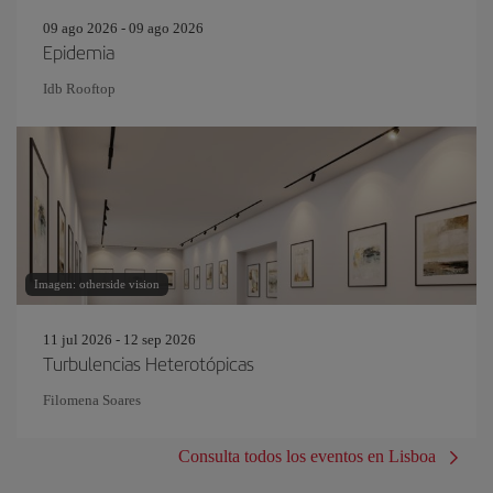
09 ago 2026 - 09 ago 2026
Epidemia
Idb Rooftop
Imagen: otherside vision
11 jul 2026 - 12 sep 2026
Turbulencias Heterotópicas
Filomena Soares
Consulta todos los eventos en Lisboa