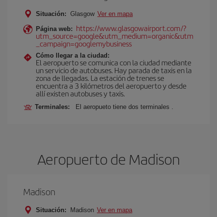
Situación:
Glasgow
Ver en mapa
https://www.glasgowairport.com/?
Página web:
utm_source=google&utm_medium=organic&utm
_campaign=googlemybusiness
Cómo llegar a la ciudad:
El aeropuerto se comunica con la ciudad mediante
un servicio de autobuses. Hay parada de taxis en la
zona de llegadas. La estación de trenes se
encuentra a 3 kilómetros del aeropuerto y desde
allí existen autobuses y taxis.
Terminales:
El aeropueto tiene dos terminales .
Aeropuerto de Madison
Madison
Situación:
Madison
Ver en mapa