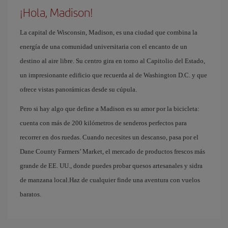
¡Hola, Madison!
La capital de Wisconsin, Madison, es una ciudad que combina la
energía de una comunidad universitaria con el encanto de un
destino al aire libre. Su centro gira en torno al Capitolio del Estado,
un impresionante edificio que recuerda al de Washington D.C. y que
ofrece vistas panorámicas desde su cúpula.
Pero si hay algo que define a Madison es su amor por la bicicleta:
cuenta con más de 200 kilómetros de senderos perfectos para
recorrer en dos ruedas. Cuando necesites un descanso, pasa por el
Dane County Farmers’ Market, el mercado de productos frescos más
grande de EE. UU., donde puedes probar quesos artesanales y sidra
de manzana local.Haz de cualquier finde una aventura con vuelos
baratos.