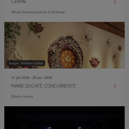
CinéMir
Musée International de la Réforme
Imagen: Nurdiani Latifah
11 jul 2026 - 29 nov 2026
MARIE DUCATÉ. CONCURRENTE
Musée Ariana