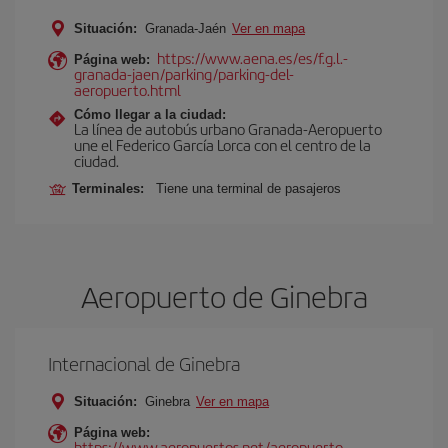
Situación:
Granada-Jaén
Ver en mapa
https://www.aena.es/es/f.g.l.-
Página web:
granada-jaen/parking/parking-del-
aeropuerto.html
Cómo llegar a la ciudad:
La línea de autobús urbano Granada-Aeropuerto
une el Federico García Lorca con el centro de la
ciudad.
Terminales:
Tiene una terminal de pasajeros
Aeropuerto de Ginebra
Internacional de Ginebra
Situación:
Ginebra
Ver en mapa
Página web:
https://www.aeropuertos.net/aeropuerto-