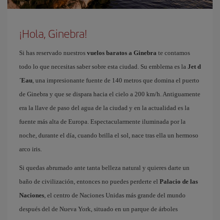
¡Hola, Ginebra!
Si has reservado nuestros
vuelos baratos a Ginebra
te contamos
todo lo que necesitas saber sobre esta ciudad. Su emblema es la
Jet d
´Eau
, una impresionante fuente de 140 metros que domina el puerto
de Ginebra y que se dispara hacia el cielo a 200 km/h. Antiguamente
era la llave de paso del agua de la ciudad y en la actualidad es la
fuente más alta de Europa. Espectacularmente iluminada por la
noche, durante el día, cuando brilla el sol, nace tras ella un hermoso
arco iris.
Si quedas abrumado ante tanta belleza natural y quieres darte un
baño de civilización, entonces no puedes perderte el
Palacio de las
Naciones
, el centro de Naciones Unidas más grande del mundo
después del de Nueva York, situado en un parque de árboles