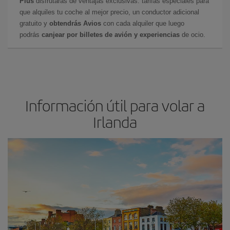
Plus
disfrutarás de ventajas exclusivas: tarifas especiales para
que alquiles tu coche al mejor precio, un conductor adicional
gratuito y
obtendrás Avios
con cada alquiler que luego
podrás
canjear por billetes de avión y experiencias
de ocio.
Información útil para volar a
Irlanda