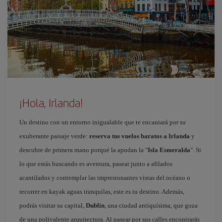
¡Hola, Irlanda!
Un destino con un entorno inigualable que te encantará por su
exuberante paisaje verde:
reserva tus vuelos baratos a Irlanda
y
descubre de primera mano porqué la apodan la "
Isla Esmeralda
". Si
lo que estás buscando es aventura, pasear junto a afilados
acantilados y contemplar las impresionantes vistas del océano o
recorrer en kayak aguas tranquilas, este es tu destino. Además,
podrás visitar su capital,
Dublín
, una ciudad antiquísima, que goza
de una polivalente arquitectura. Al pasear por sus calles encontrarás