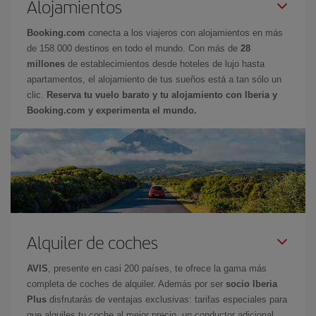
Alojamientos
Booking.com
conecta a los viajeros con alojamientos en más
de 158.000 destinos en todo el mundo. Con más de
28
millones
de establecimientos desde hoteles de lujo hasta
apartamentos, el alojamiento de tus sueños está a tan sólo un
clic.
Reserva tu vuelo barato y tu alojamiento con Iberia y
Booking.com y experimenta el mundo.
Alquiler de coches
AVIS
, presente en casi 200 países, te ofrece la gama más
completa de coches de alquiler. Además por ser
socio Iberia
Plus
disfrutarás de ventajas exclusivas: tarifas especiales para
que alquiles tu coche al mejor precio, un conductor adicional