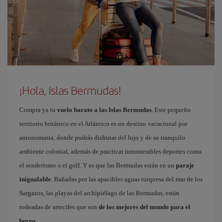
¡Hola, Islas Bermudas!
Compra ya tu
vuelo barato a las Islas Bermudas
. Este pequeño
territorio británico en el Atlántico es un destino vacacional por
antonomasia, donde podrás disfrutar del lujo y de su tranquilo
ambiente colonial, además de practicar innumerables deportes como
el senderismo o el golf. Y es que las Bermudas están en un
paraje
inigualable
. Bañadas por las apacibles aguas turquesa del mar de los
Sargazos, las playas del archipiélago de las Bermudas, están
rodeadas de arrecifes que son
de los mejores del mundo para el
buceo
.