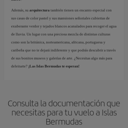
Además, su
arquitectura
también tienen un encanto especial con
sus casas de color pastel y sus mansiones señoriales cubiertas de
exuberante verdor y tejados blancos acanalados para recoger el agua
de lluvia. Un lugar con una preciosa mezcla de distintas culturas
como son la británica, norteamericana, africana, portuguesa y
caribeña que no te dejará indiferente y que podrás descubrir a través
de sus bonitos museos y galerías de arte. ¿Necesitas algo más para
deleitarte?
¡Las Islas Bermudas te esperan!
Consulta la documentación que
necesitas para tu vuelo a Islas
Bermudas