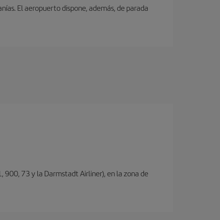
canías. El aeropuerto dispone, además, de parada
, 900, 73 y la Darmstadt Airliner), en la zona de