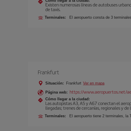
Cómo llegar a la ciudad:
Existen numerosas líneas de autobuses urbanos
de taxis.
Terminales:
El aeropuerto consta de 3 terminale
Frankfurt
Situación:
Frankfurt
Ver en mapa
https://www.aeropuertos.net/ae
Página web:
Cómo llegar a la ciudad:
Las autopistas A3, A5 y A67 conectan el aeropu
llegadas; trenes de cercanías, regionales y de l
Terminales:
El aeropuerto tiene 2 terminales, la 