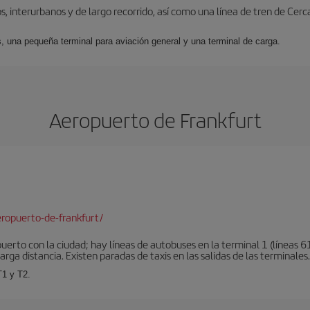
, interurbanos y de largo recorrido, así como una línea de tren de Cer
s, una pequeña terminal para aviación general y una terminal de carga.
Aeropuerto de Frankfurt
ropuerto-de-frankfurt/
erto con la ciudad; hay líneas de autobuses en la terminal 1 (líneas 61
arga distancia. Existen paradas de taxis en las salidas de las terminales.
T1 y T2.