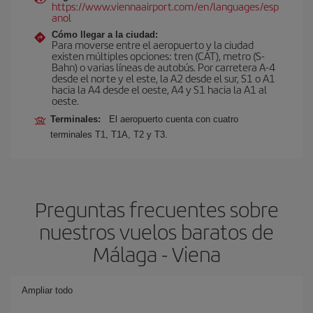
https://www.viennaairport.com/en/languages/esp
anol
Cómo llegar a la ciudad:
Para moverse entre el aeropuerto y la ciudad
existen múltiples opciones: tren (CAT), metro (S-
Bahn) o varias líneas de autobús. Por carretera A-4
desde el norte y el este, la A2 desde el sur, S1 o A1
hacia la A4 desde el oeste, A4 y S1 hacia la A1 al
oeste.
Terminales:
El aeropuerto cuenta con cuatro
terminales T1, T1A, T2 y T3.
Preguntas frecuentes sobre
nuestros vuelos baratos de
Málaga - Viena
Ampliar todo