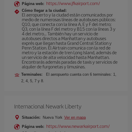
https://www.jfkairport.com/
Página web:
Cómo llegar a la ciudad:
El aeropuerto y la ciudad están comunicados por
medio de numerosas líneas de autobuses públicos:
Q10, que conecta con la línea A, E y F del metro;
Q3, con la línea F del metro y B15 con la líneas 3 y
4 del metro… También hay un servicio de
autobuses directos a Manhattan y autobuses
exprés que llegan hasta Grand Central Station y
Penn Station. El Airtrain comunica con la red de
metro y la estación de tren Long Island, además de
un servicio de alta velocidad hasta Manhattan.
Encontrarás además paradas de taxis y servicios de
alquiler de furgonetas y limusinas.
Terminales:
El aeropuerto cuenta con 6 terminales: 1,
2, 4, 5, 7 y 8.
Internacional Newark Liberty
Situación:
Nueva York
Ver en mapa
https://www.newarkairport.com/
Página web: