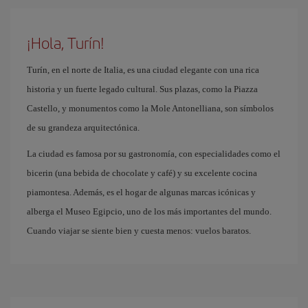
¡Hola, Turín!
Turín, en el norte de Italia, es una ciudad elegante con una rica
historia y un fuerte legado cultural. Sus plazas, como la Piazza
Castello, y monumentos como la Mole Antonelliana, son símbolos
de su grandeza arquitectónica.
La ciudad es famosa por su gastronomía, con especialidades como el
bicerin (una bebida de chocolate y café) y su excelente cocina
piamontesa. Además, es el hogar de algunas marcas icónicas y
alberga el Museo Egipcio, uno de los más importantes del mundo.
Cuando viajar se siente bien y cuesta menos: vuelos baratos.