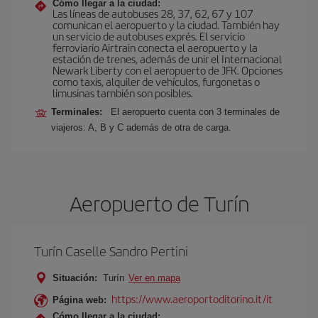
Cómo llegar a la ciudad:
Las líneas de autobuses 28, 37, 62, 67 y 107
comunican el aeropuerto y la ciudad. También hay
un servicio de autobuses exprés. El servicio
ferroviario Airtrain conecta el aeropuerto y la
estación de trenes, además de unir el Internacional
Newark Liberty con el aeropuerto de JFK. Opciones
como taxis, alquiler de vehículos, furgonetas o
limusinas también son posibles.
Terminales:
El aeropuerto cuenta con 3 terminales de
viajeros: A, B y C además de otra de carga.
Aeropuerto de Turín
Turín Caselle Sandro Pertini
Situación:
Turín
Ver en mapa
https://www.aeroportoditorino.it/it
Página web:
Cómo llegar a la ciudad: