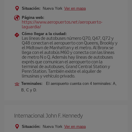
Situación:
Nueva York
Ver en mapa
Página web:
https://www.aeropuertos.net/aeropuerto-
laguardia/
Cómo llegar a la ciudad:
Las líneas de autobuses número Q70, Q47, Q72 y
Q48 conectan el aeropuerto con Queens, Brookly y
el Midtown de Manhattan y el metro. Al Bronx se
llega con el autobús M60 y conecta con las líneas
de metro N o Q. Además hay líneas de autobuses
exprés que comunican el aeropuerto con la
terminal de autobuses, Grand Central Station y
Penn Station. También existe el alquiler de
limusinas y vehículo privado.
Terminales:
El aeropuerto cuenta con 4 terminales: A,
B, C y D.
Internacional John F. Kennedy
Situación:
Nueva York
Ver en mapa