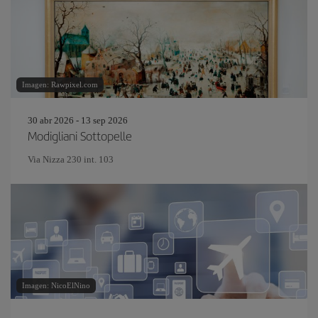
Imagen: Rawpixel.com
30 abr 2026 - 13 sep 2026
Modigliani Sottopelle
Via Nizza 230 int. 103
Imagen: NicoElNino