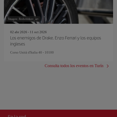
Imagen: Reshetnikov_art
02 abr 2026 - 11 oct 2026
Los enemigos de Drake. Enzo Ferrari y los equipos
ingleses
Corso Unità d'Italia 40 - 10100
Consulta todos los eventos en Turín
En la red