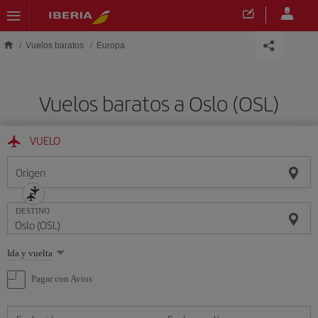
Saltar al contenido principal
Vuelos baratos
Europa
Vuelos baratos a Oslo (OSL)
VUELO
Origen
DESTINO
Seleccione
Ida y vuelta
una
opción
Pagar con Avios