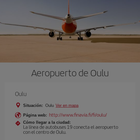
Aeropuerto de Oulu
Oulu
Situación:
Oulu
Ver en mapa
http://www.finavia.fi/fi/oulu/
Página web:
Cómo llegar a la ciudad:
La línea de autobuses 19 conecta el aeropuerto
con el centro de Oulu.