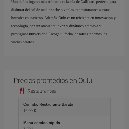
Uno de los lugares más icónicos es la isla de Nallikari, perfecta para
disfrutar del sol de medianoche o ver las impresionantes auroras
boreales en invierno. Además, Oulu es un referente en innovación y
tecnología, con un ambiente joven y dinámico gracias a su
prestigiosa universidad.Escoge tu fecha, nosotros tenemos los
vuelos baratos.
Precios promedios en Oulu
Restaurantes
Comida, Restaurante Barato
12,00 €
Menú comida rápida