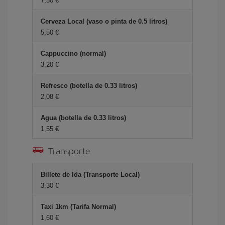
7,50 €
Cerveza Local (vaso o pinta de 0.5 litros)
5,50 €
Cappuccino (normal)
3,20 €
Refresco (botella de 0.33 litros)
2,08 €
Agua (botella de 0.33 litros)
1,55 €
Transporte
Billete de Ida (Transporte Local)
3,30 €
Taxi 1km (Tarifa Normal)
1,60 €