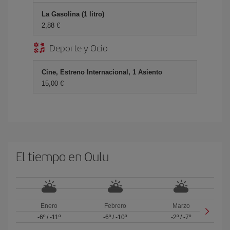
La Gasolina (1 litro)
2,88 €
Deporte y Ocio
Cine, Estreno Internacional, 1 Asiento
15,00 €
El tiempo en Oulu
Enero
Febrero
Marzo
-6º
/
-11º
-6º
/
-10º
-2º
/
-7º