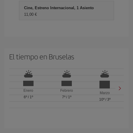
Cine, Estreno Internacional, 1 Asiento
11,00 €
El tiempo en Bruselas
Enero
Febrero
Marzo
6º
/
1º
7º
/
1º
10º
/
3º