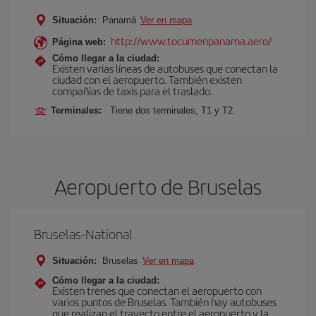
Situación:
Panamá
Ver en mapa
http://www.tocumenpanama.aero/
Página web:
Cómo llegar a la ciudad:
Existen varias líneas de autobuses que conectan la
ciudad con el aeropuerto. También existen
compañias de taxis para el traslado.
Terminales:
Tiene dos terminales, T1 y T2.
Aeropuerto de Bruselas
Bruselas-National
Situación:
Bruselas
Ver en mapa
Cómo llegar a la ciudad:
Existen trenes que conectan el aeropuerto con
varios puntos de Bruselas. También hay autobuses
que realizan el trayecto entre el aeropuerto y la