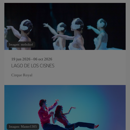
Imagen: melnikof
19 jun 2026 - 06 oct 2026
LAGO DE LOS CISNES
Cirque Royal
Imagen: Master1305