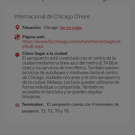
Internacional de Chicago O’Hare
Situación:
Chicago
Ver en mapa
Página web:
https://www.flychicago.com/ohare/home/pages/d
efault.aspx
Cómo llegar a la ciudad:
El aeropuerto está conectado con el centro de la
ciudad mediante la línea azul del metro (CTA Blue
Line) y los servicios de tren Metra. También existen
servicios de autobuses y minibuses hacia el centro
de Chicago, ciudades cercanas y el otro aeropuerto
de la ciudad, Midway. Los taxis pueden utilizarse de
forma individual o compartida. También es
accesible en bicicleta y se pueden alquilar
limusinas.
Terminales:
El aeropuerto cuenta con 4 terminales de
pasajeros: T1, T2, T3 y T5.