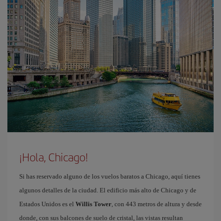
¡Hola, Chicago!
Si has reservado alguno de los vuelos baratos a Chicago, aquí tienes
algunos detalles de la ciudad. El edificio más alto de Chicago y de
Estados Unidos es el
Willis Tower
, con 443 metros de altura y desde
donde, con sus balcones de suelo de cristal, las vistas resultan