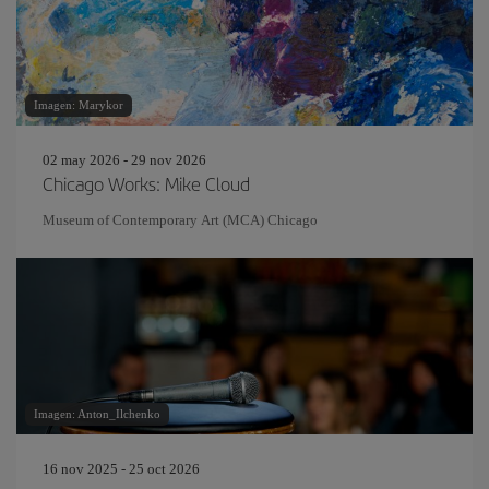
Imagen: Marykor
02 may 2026 - 29 nov 2026
Chicago Works: Mike Cloud
Museum of Contemporary Art (MCA) Chicago
Imagen: Anton_Ilchenko
16 nov 2025 - 25 oct 2026