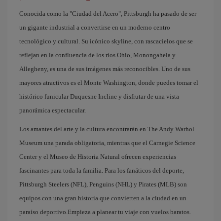
Conocida como la "Ciudad del Acero", Pittsburgh ha pasado de ser
un gigante industrial a convertirse en un moderno centro
tecnológico y cultural. Su icónico skyline, con rascacielos que se
reflejan en la confluencia de los ríos Ohio, Monongahela y
Allegheny, es una de sus imágenes más reconocibles. Uno de sus
mayores atractivos es el Monte Washington, donde puedes tomar el
histórico funicular Duquesne Incline y disfrutar de una vista
panorámica espectacular.
Los amantes del arte y la cultura encontrarán en The Andy Warhol
Museum una parada obligatoria, mientras que el Carnegie Science
Center y el Museo de Historia Natural ofrecen experiencias
fascinantes para toda la familia. Para los fanáticos del deporte,
Pittsburgh Steelers (NFL), Penguins (NHL) y Pirates (MLB) son
equipos con una gran historia que convierten a la ciudad en un
paraíso deportivo.Empieza a planear tu viaje con vuelos baratos.