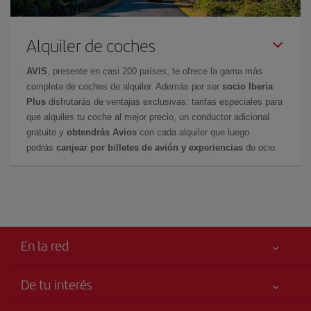
Alquiler de coches
AVIS
, presente en casi 200 países, te ofrece la gama más
completa de coches de alquiler. Además por ser
socio Iberia
Plus
disfrutarás de ventajas exclusivas: tarifas especiales para
que alquiles tu coche al mejor precio, un conductor adicional
gratuito y
obtendrás Avios
con cada alquiler que luego
podrás
canjear por billetes de avión y experiencias
de ocio.
En la red
De tu interés
Tu seguridad es lo primero