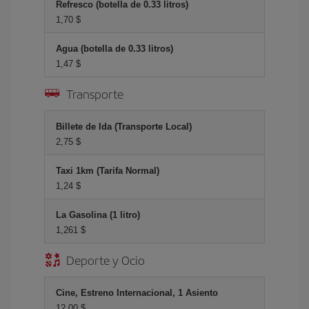
Refresco (botella de 0.33 litros)
1,70 $
Agua (botella de 0.33 litros)
1,47 $
Transporte
Billete de Ida (Transporte Local)
2,75 $
Taxi 1km (Tarifa Normal)
1,24 $
La Gasolina (1 litro)
1,261 $
Deporte y Ocio
Cine, Estreno Internacional, 1 Asiento
12,00 $