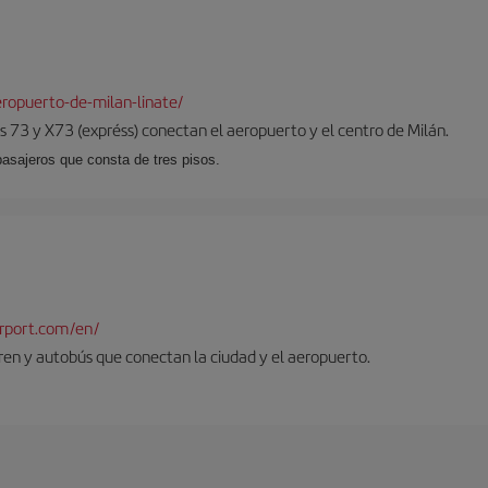
ropuerto-de-milan-linate/
 73 y X73 (expréss) conectan el aeropuerto y el centro de Milán.
pasajeros que consta de tres pisos.
rport.com/en/
tren y autobús que conectan la ciudad y el aeropuerto.