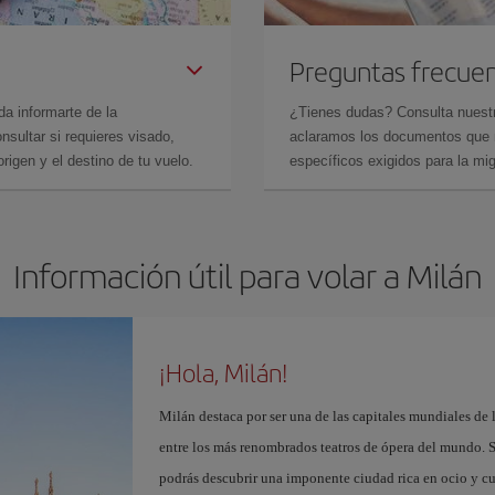
Preguntas frecue
da informarte de la
¿Tienes dudas? Consulta nues
sultar si requieres visado,
aclaramos los documentos que ne
rigen y el destino de tu vuelo.
específicos exigidos para la mi
Información útil para volar a Milán
¡Hola, Milán!
Milán destaca por ser una de las capitales mundiales de 
entre los más renombrados teatros de ópera del mundo. S
podrás descubrir una imponente ciudad rica en ocio y c