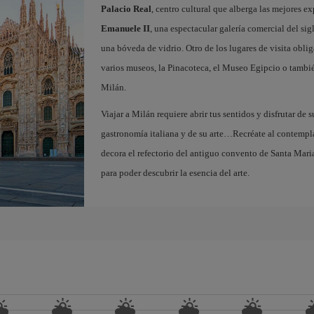
Palacio Real
, centro cultural que alberga las mejores e
Emanuele II
, una espectacular galería comercial del si
una bóveda de vidrio. Otro de los lugares de visita oblig
varios museos, la Pinacoteca, el Museo Egipcio o tambié
Milán.
Viajar a Milán requiere abrir tus sentidos y disfrutar de s
gastronomía italiana y de su arte…Recréate al contempl
decora el refectorio del antiguo convento de Santa Maria
para poder descubrir la esencia del arte.