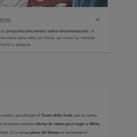
ntes
tras
preguntas frecuentes sobre documentación
: te
cesitas para volar con Iberia, así como los trámites
gración y aduanas.
la moda y por albergar el
Teatro della Scala
, que se cuenta
i encuentras nuestras
ofertas de vuelos para viajar a Milán
,
ultura. En la misma
plaza del Duomo
se encuentran el