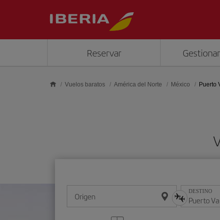
Saltar al contenido principal
Reservar
Gestionar
Vuelos baratos
América del Norte
México
Puerto V
V
DESTINO
Origen