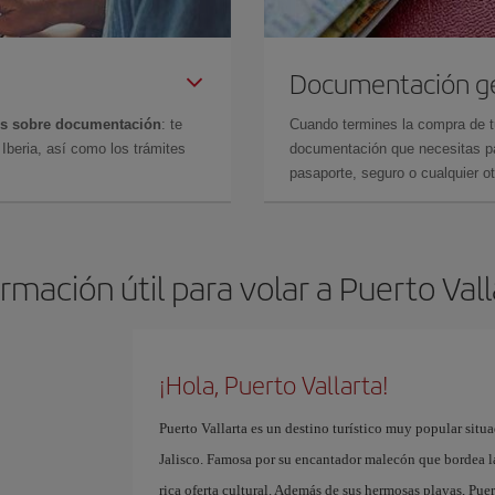
Documentación g
es sobre documentación
: te
Cuando termines la compra de tu 
Iberia, así como los trámites
documentación que necesitas par
pasaporte, seguro o cualquier ot
rmación útil para volar a Puerto Val
¡Hola, Puerto Vallarta!
Puerto Vallarta es un destino turístico muy popular situa
Jalisco. Famosa por su encantador malecón que bordea l
rica oferta cultural. Además de sus hermosas playas, Pue