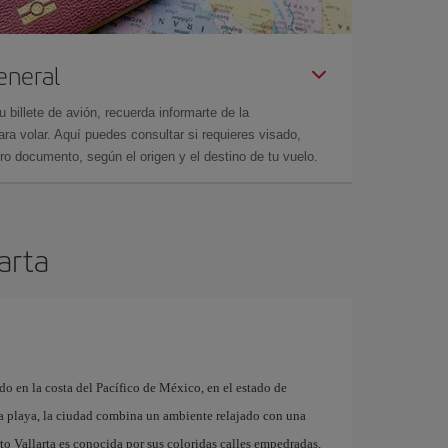
eneral
billete de avión, recuerda informarte de la
a volar. Aquí puedes consultar si requieres visado,
ro documento, según el origen y el destino de tu vuelo.
larta
do en la costa del Pacífico de México, en el estado de
a playa, la ciudad combina un ambiente relajado con una
rto Vallarta es conocida por sus coloridas calles empedradas,