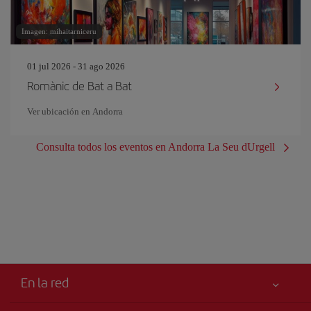
Imagen: mihaitarniceru
01 jul 2026 - 31 ago 2026
Romànic de Bat a Bat
Ver ubicación en Andorra
Consulta todos los eventos en Andorra La Seu dUrgell
En la red