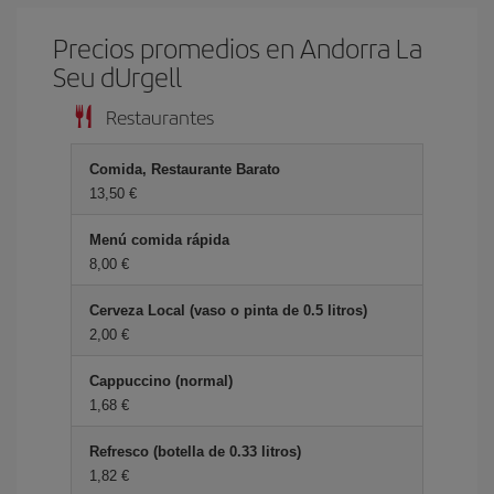
Precios promedios en Andorra La
Seu dUrgell
Restaurantes
Comida, Restaurante Barato
13,50 €
Menú comida rápida
8,00 €
Cerveza Local (vaso o pinta de 0.5 litros)
2,00 €
Cappuccino (normal)
1,68 €
Refresco (botella de 0.33 litros)
1,82 €