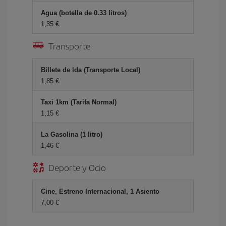
Agua (botella de 0.33 litros)
1,35 €
Transporte
Billete de Ida (Transporte Local)
1,85 €
Taxi 1km (Tarifa Normal)
1,15 €
La Gasolina (1 litro)
1,46 €
Deporte y Ocio
Cine, Estreno Internacional, 1 Asiento
7,00 €