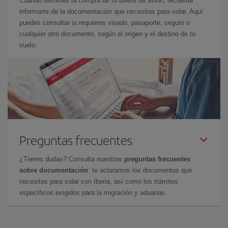
Cuando termines la compra de tu billete de avión, recuerda
informarte de la documentación que necesitas para volar. Aquí
puedes consultar si requieres visado, pasaporte, seguro o
cualquier otro documento, según el origen y el destino de tu
vuelo.
Preguntas frecuentes
¿Tienes dudas? Consulta nuestras
preguntas frecuentes
sobre documentación
: te aclaramos los documentos que
necesitas para volar con Iberia, así como los trámites
específicos exigidos para la migración y aduanas.