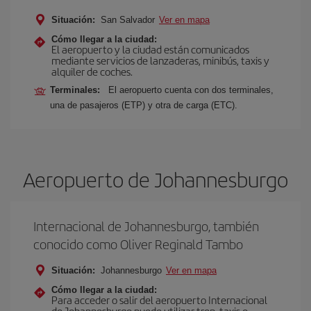
Situación:
San Salvador
Ver en mapa
Cómo llegar a la ciudad:
El aeropuerto y la ciudad están comunicados
mediante servicios de lanzaderas, minibús, taxis y
alquiler de coches.
Terminales:
El aeropuerto cuenta con dos terminales,
una de pasajeros (ETP) y otra de carga (ETC).
Aeropuerto de Johannesburgo
Internacional de Johannesburgo, también
conocido como Oliver Reginald Tambo
Situación:
Johannesburgo
Ver en mapa
Cómo llegar a la ciudad:
Para acceder o salir del aeropuerto Internacional
de Johannesburgo puede utilizar tren, taxis o