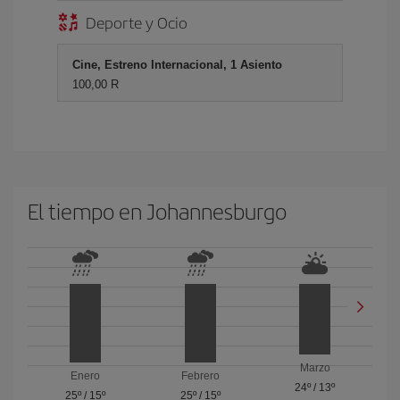
Deporte y Ocio
Cine, Estreno Internacional, 1 Asiento
100,00 R
El tiempo en Johannesburgo
Marzo
Enero
Febrero
24º
/
13º
25º
/
15º
25º
/
15º