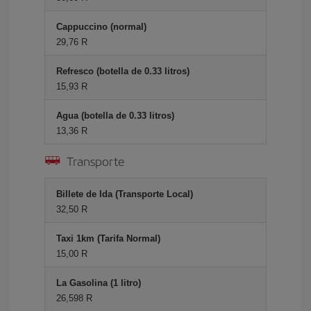
Cappuccino (normal)
29,76 R
Refresco (botella de 0.33 litros)
15,93 R
Agua (botella de 0.33 litros)
13,36 R
Transporte
Billete de Ida (Transporte Local)
32,50 R
Taxi 1km (Tarifa Normal)
15,00 R
La Gasolina (1 litro)
26,598 R