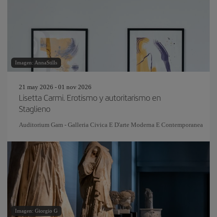
Imagen: AnnaStills
21 may 2026 - 01 nov 2026
Lisetta Carmi. Erotismo y autoritarismo en
Staglieno
Auditorium Gam - Galleria Civica E D'arte Moderna E Contemporanea
Imagen: Giorgio G