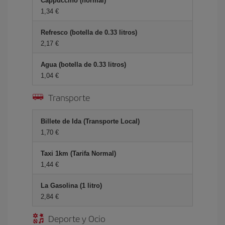
Cappuccino (normal)
1,34 €
Refresco (botella de 0.33 litros)
2,17 €
Agua (botella de 0.33 litros)
1,04 €
Transporte
Billete de Ida (Transporte Local)
1,70 €
Taxi 1km (Tarifa Normal)
1,44 €
La Gasolina (1 litro)
2,84 €
Deporte y Ocio