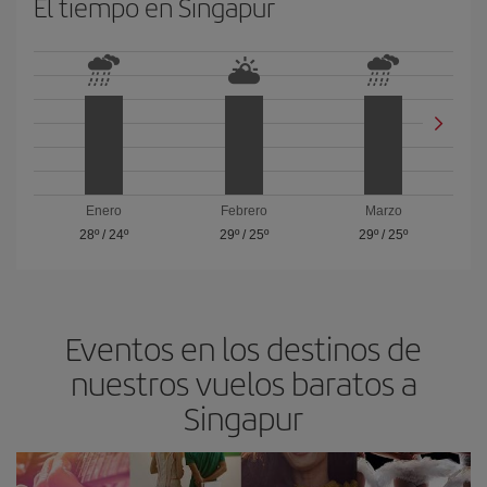
El tiempo en Singapur
Enero
Febrero
Marzo
28º
/
24º
29º
/
25º
29º
/
25º
Eventos en los destinos de
nuestros vuelos baratos a
Singapur