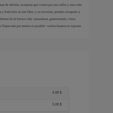
as de árboles, acequias que corren por sus calles y una vida
 y festivales al aire libre, y en invierno, puedes escaparte a
sfrutan de la buena vida: naturaleza, gastronomía, vinos
.Viajar más por menos es posible: vuelos baratos te esperan.
6,00 $
5,00 $