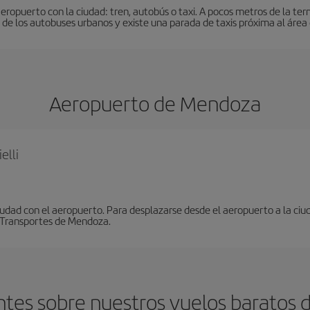
eropuerto con la ciudad: tren, autobús o taxi. A pocos metros de la ter
de los autobuses urbanos y existe una parada de taxis próxima al área 
Aeropuerto de Mendoza
elli
udad con el aeropuerto. Para desplazarse desde el aeropuerto a la ciud
e Transportes de Mendoza.
tes sobre nuestros vuelos baratos 