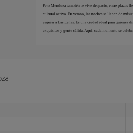
Pero Mendoza también se vive despacio, entre plazas llen
cultural activa. En verano, las noches se llenan de música
esquiar a Las Leñas. Es una ciudad ideal para quienes di
exquisitos y gente cálida. Aquí, cada momento se celebra
oza