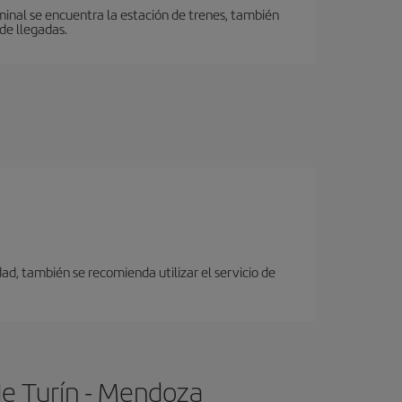
minal se encuentra la estación de trenes, también
de llegadas.
ad, también se recomienda utilizar el servicio de
de Turín - Mendoza