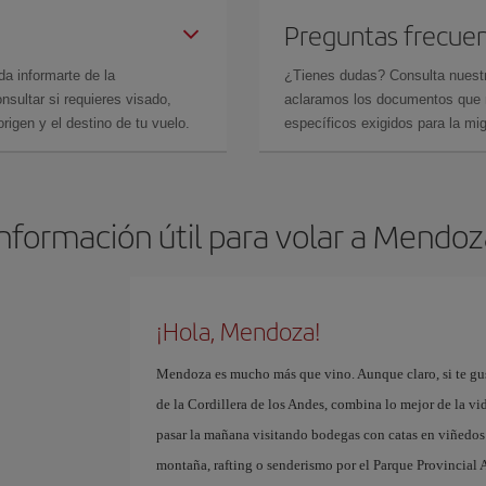
Preguntas frecue
da informarte de la
¿Tienes dudas? Consulta nues
sultar si requieres visado,
aclaramos los documentos que ne
rigen y el destino de tu vuelo.
específicos exigidos para la mi
Información útil para volar a Mendoz
¡Hola, Mendoza!
Mendoza es mucho más que vino. Aunque claro, si te gusta
de la Cordillera de los Andes, combina lo mejor de la vi
pasar la mañana visitando bodegas con catas en viñedos i
montaña, rafting o senderismo por el Parque Provincial