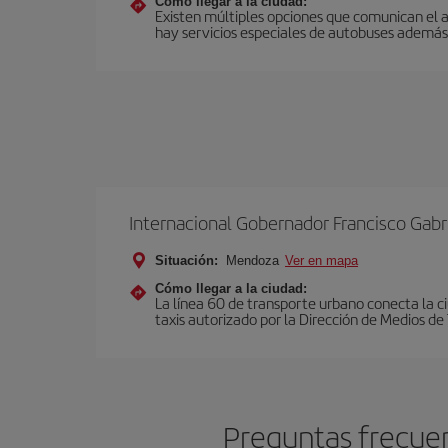
Cómo llegar a la ciudad:
Existen múltiples opciones que comunican el a
hay servicios especiales de autobuses además 
Internacional Gobernador Francisco Gabri
Situación:
Mendoza
Ver en mapa
Cómo llegar a la ciudad:
La línea 60 de transporte urbano conecta la ci
taxis autorizado por la Dirección de Medios d
Preguntas frecuen