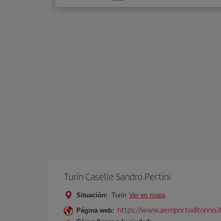
una
opción
Turín Caselle Sandro Pertini
Situación:
Turín
Ver en mapa
https://www.aeroportoditorino.it
Página web: