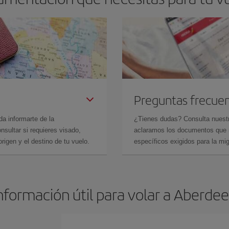
Preguntas frecue
da informarte de la
¿Tienes dudas? Consulta nues
sultar si requieres visado,
aclaramos los documentos que ne
rigen y el destino de tu vuelo.
específicos exigidos para la mi
nformación útil para volar a Aberde