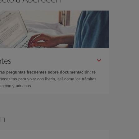
ntes
tras
preguntas frecuentes sobre documentación
: te
cesitas para volar con Iberia, así como los trámites
gración y aduanas.
en