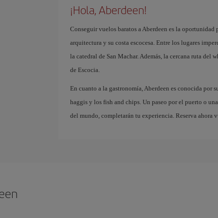
¡Hola, Aberdeen!
Conseguir vuelos baratos a Aberdeen es la oportunidad p
arquitectura y su costa escocesa. Entre los lugares imper
la catedral de San Machar. Además, la cercana ruta del w
de Escocia.
En cuanto a la gastronomía, Aberdeen es conocida por su 
haggis y los fish and chips. Un paseo por el puerto o un
del mundo, completarán tu experiencia. Reserva ahora vu
deen