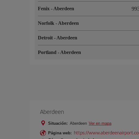
99
Fenix
-
Aberdeen
Norfolk
-
Aberdeen
Detroit
-
Aberdeen
Portland
-
Aberdeen
Aberdeen
Situación:
Aberdeen
Ver en mapa
https://www.aberdeenairport.c
Página web: