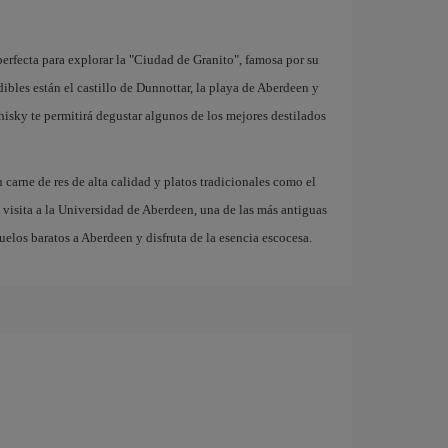
erfecta para explorar la "Ciudad de Granito", famosa por su
dibles están el castillo de Dunnottar, la playa de Aberdeen y
hisky te permitirá degustar algunos de los mejores destilados
carne de res de alta calidad y platos tradicionales como el
a visita a la Universidad de Aberdeen, una de las más antiguas
elos baratos a Aberdeen y disfruta de la esencia escocesa.