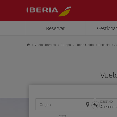
Saltar al contenido principal
Reservar
Gestionar
Vuelos baratos
Europa
Reino Unido
Escocia
A
Vuel
DESTINO
Origen