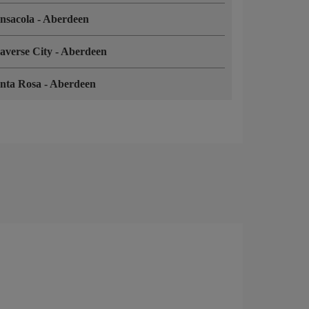
nsacola
-
Aberdeen
averse City
-
Aberdeen
nta Rosa
-
Aberdeen