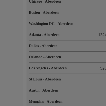
Chicago
-
Aberdeen
Boston
-
Aberdeen
Washington DC
-
Aberdeen
132
Atlanta
-
Aberdeen
Dallas
-
Aberdeen
Orlando
-
Aberdeen
92
Los Angeles
-
Aberdeen
St Louis
-
Aberdeen
Austin
-
Aberdeen
Memphis
-
Aberdeen