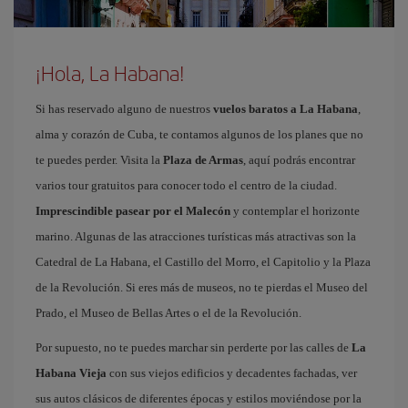
¡Hola, La Habana!
Si has reservado alguno de nuestros
vuelos baratos a La Habana
,
alma y corazón de Cuba, te contamos algunos de los planes que no
te puedes perder. Visita la
Plaza de Armas
, aquí podrás encontrar
varios tour gratuitos para conocer todo el centro de la ciudad.
Imprescindible pasear por el Malecón
y contemplar el horizonte
marino. Algunas de las atracciones turísticas más atractivas son la
Catedral de La Habana, el Castillo del Morro, el Capitolio y la Plaza
de la Revolución. Si eres más de museos, no te pierdas el Museo del
Prado, el Museo de Bellas Artes o el de la Revolución.
Por supuesto, no te puedes marchar sin perderte por las calles de
La
Habana Vieja
con sus viejos edificios y decadentes fachadas, ver
sus autos clásicos de diferentes épocas y estilos moviéndose por la