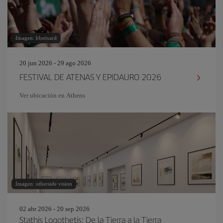
Imagen: bbernard
20 jun 2026 - 29 ago 2026
FESTIVAL DE ATENAS Y EPIDAURO 2026
Ver ubicación en Athens
Imagen: otherside vision
02 abr 2026 - 20 sep 2026
Stathis Logothetis: De la Tierra a la Tierra