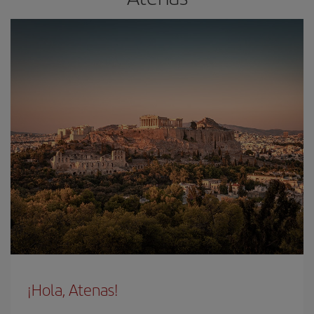
¡Hola, Atenas!