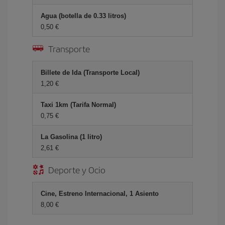
Agua (botella de 0.33 litros)
0,50 €
Transporte
Billete de Ida (Transporte Local)
1,20 €
Taxi 1km (Tarifa Normal)
0,75 €
La Gasolina (1 litro)
2,61 €
Deporte y Ocio
Cine, Estreno Internacional, 1 Asiento
8,00 €