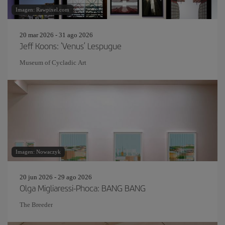
Imagen: Rawpixel.com
20 mar 2026 - 31 ago 2026
Jeff Koons: ‘Venus’ Lespugue
Museum of Cycladic Art
Imagen: Nowaczyk
20 jun 2026 - 29 ago 2026
Olga Migliaressi-Phoca: BANG BANG
The Breeder