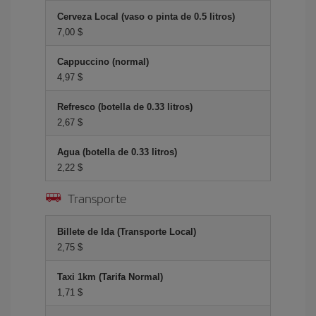
Cerveza Local (vaso o pinta de 0.5 litros)
7,00 $
Cappuccino (normal)
4,97 $
Refresco (botella de 0.33 litros)
2,67 $
Agua (botella de 0.33 litros)
2,22 $
Transporte
Billete de Ida (Transporte Local)
2,75 $
Taxi 1km (Tarifa Normal)
1,71 $