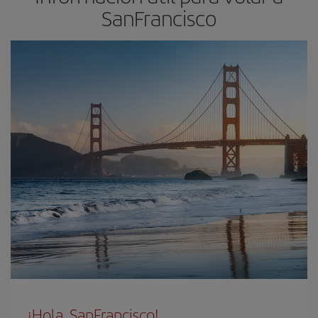
SanFrancisco
¡Hola, SanFrancisco!