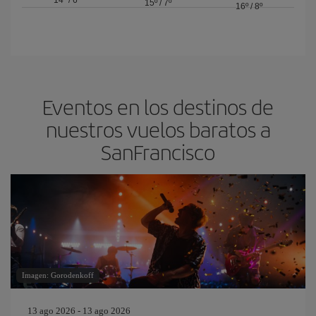
14º
/
6º
15º
/
7º
16º
/
8º
Eventos en los destinos de
nuestros vuelos baratos a
SanFrancisco
Imagen: Gorodenkoff
13 ago 2026 - 13 ago 2026