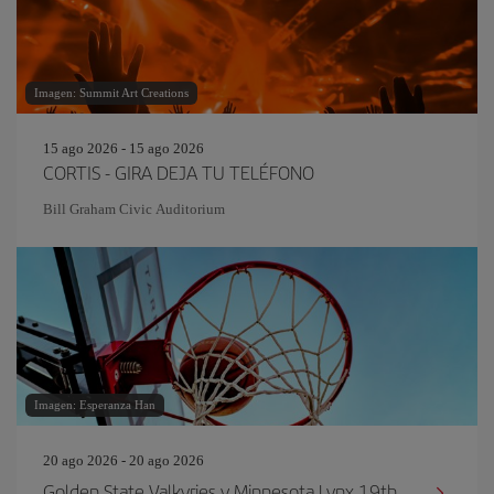
Imagen: Summit Art Creations
15 ago 2026 - 15 ago 2026
CORTIS - GIRA DEJA TU TELÉFONO
Bill Graham Civic Auditorium
Imagen: Esperanza Han
20 ago 2026 - 20 ago 2026
Golden State Valkyries v Minnesota Lynx 19th