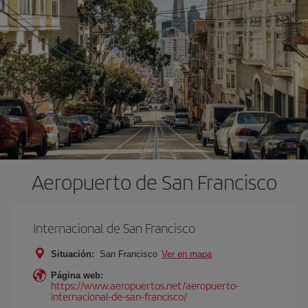
Aeropuerto de San Francisco
Internacional de San Francisco
Situación:
San Francisco
Ver en mapa
Página web:
https://www.aeropuertos.net/aeropuerto-
internacional-de-san-francisco/