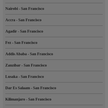
Nairobi
-
San Francisco
Accra
-
San Francisco
Agadir
-
San Francisco
Fez
-
San Francisco
Addis Ababa
-
San Francisco
Zanzíbar
-
San Francisco
Lusaka
-
San Francisco
Dar Es Salaam
-
San Francisco
Kilimanjaro
-
San Francisco