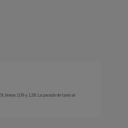
, lí­neas 109 y 128. La parada de taxis se