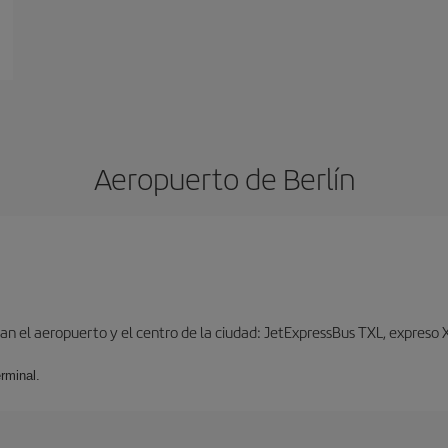
Aeropuerto de Berlín
n el aeropuerto y el centro de la ciudad: JetExpressBus TXL, expreso X9
rminal.