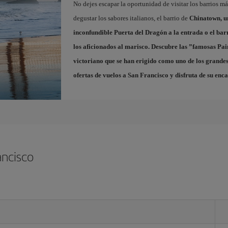
No dejes escapar la oportunidad de visitar los barrios m
degustar los sabores italianos, el barrio de
Chinatown
, 
inconfundible Puerta del Dragón a la entrada o el bar
los aficionados al marisco. Descubre las ”famosas
Pai
victoriano que se han erigido como uno de los grandes
ofertas de vuelos a San Francisco
y disfruta de su enca
ancisco