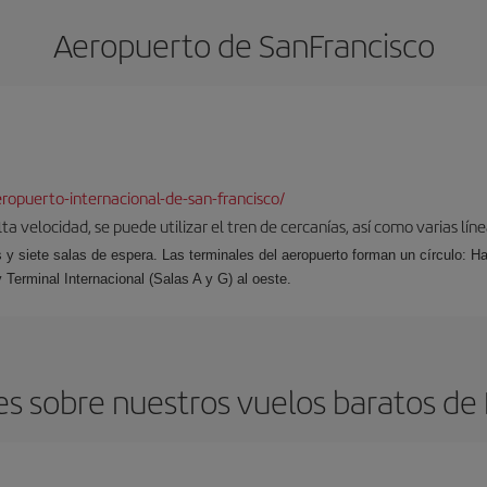
Aeropuerto de SanFrancisco
opuerto-internacional-de-san-francisco/
a velocidad, se puede utilizar el tren de cercanías, así como varias lín
s y siete salas de espera. Las terminales del aeropuerto forman un círculo: Ha
y Terminal Internacional (Salas A y G) al oeste.
s sobre nuestros vuelos baratos de B