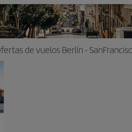
fertas de vuelos Berlín - SanFrancis