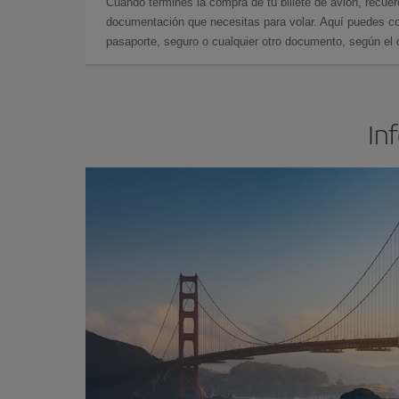
Cuando termines la compra de tu billete de avión, recuer
documentación que necesitas para volar. Aquí puedes con
pasaporte, seguro o cualquier otro documento, según el o
In