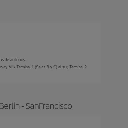
eas de autobús.
rvey Milk Terminal 1 (Salas B y C) al sur, Terminal 2
erlín - SanFrancisco