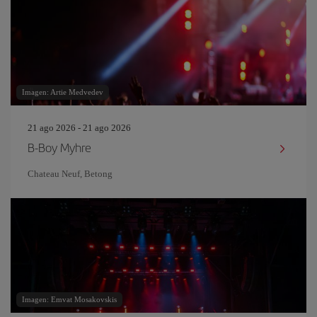
Imagen: Artie Medvedev
21 ago 2026 - 21 ago 2026
B-Boy Myhre
Chateau Neuf, Betong
Imagen: Emvat Mosakovskis