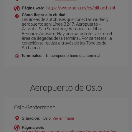
https://www.aena.es/es/bilbao.html
Página web:
Cómo llegar a la ciudad:
Las líneas de autobuses que conectan ciudad y
aeropuerto son: Línea 3247, Aeropuerto –
Zarautz- San Sebastán y Aeropuerto- Eibar-
Bergara- Arrasate. Hay una parada de taxis en el
área de llegadas de la terminal. Por carretera, la
conexión se realiza a través de los Túneles de
Archanda.
Terminales:
El aeropuerto tiene una terminal .
Aeropuerto de Oslo
Oslo-Gardermoen
Situación:
Oslo
Ver en mapa
Página web:
https://www.aeropuertoinfo.com/aeropuertos/osl