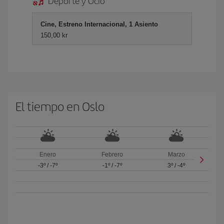
Deporte y Ocio
Cine, Estreno Internacional, 1 Asiento
150,00 kr
El tiempo en Oslo
Enero
Febrero
Marzo
-3º
/
-7º
-1º
/
-7º
3º
/
-4º