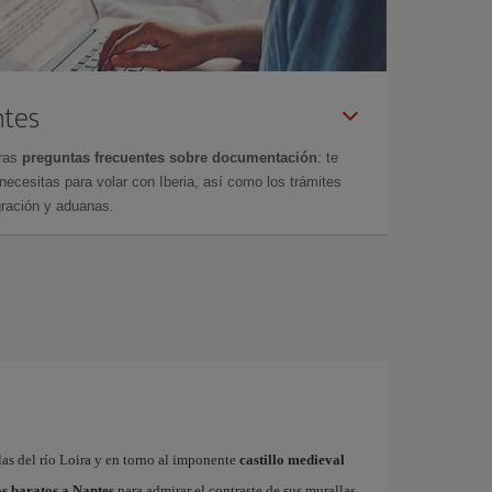
ntes
tras
preguntas frecuentes sobre documentación
: te
cesitas para volar con Iberia, así como los trámites
gración y aduanas.
las del río Loira y en torno al imponente
castillo medieval
s baratos a Nantes
para admirar el contraste de sus murallas