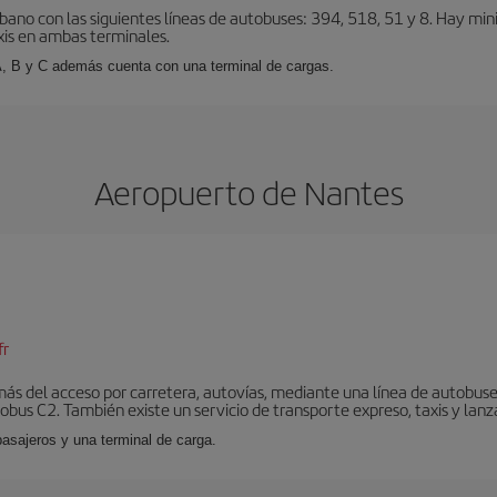
bano con las siguientes líneas de autobuses: 394, 518, 51 y 8. Hay mi
xis en ambas terminales.
A, B y C además cuenta con una terminal de cargas.
Aeropuerto de Nantes
fr
ás del acceso por carretera, autovías, mediante una línea de autobuses
nobus C2. También existe un servicio de transporte expreso, taxis y lanz
pasajeros y una terminal de carga.