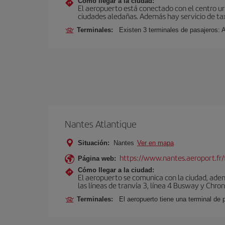
Cómo llegar a la ciudad:
El aeropuerto está conectado con el centro ur
ciudades aledañas. Además hay servicio de ta
Terminales:
Existen 3 terminales de pasajeros: 
Nantes Atlantique
Situación:
Nantes
Ver en mapa
https://www.nantes.aeroport.fr/
Página web:
Cómo llegar a la ciudad:
El aeropuerto se comunica con la ciudad, adem
las líneas de tranvía 3, línea 4 Busway y Chro
Terminales:
El aeropuerto tiene una terminal de 