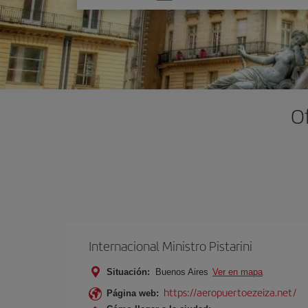
una
opción
O
Internacional Ministro Pistarini
Situación:
Buenos Aires
Ver en mapa
https://aeropuertoezeiza.net/
Página web: