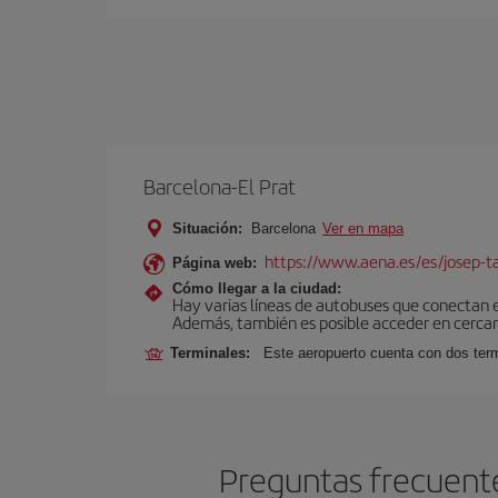
Barcelona-El Prat
Situación:
Barcelona
Ver en mapa
https://www.aena.es/es/josep-ta
Página web:
Cómo llegar a la ciudad:
Hay varias líneas de autobuses que conectan 
Además, también es posible acceder en cercan
Terminales:
Este aeropuerto cuenta con dos termi
Preguntas frecuente