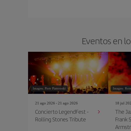
Eventos en lo
Imagen: Piotr Piatrouski
Imagen: Rom
21 ago 2026 - 21 ago 2026
18 jul 20
Concierto LegendFest -
The Ja
Rolling Stones Tribute
Frank S
Armst