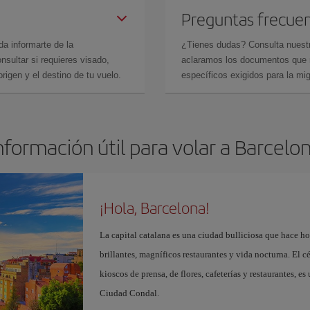
Preguntas frecue
da informarte de la
¿Tienes dudas? Consulta nues
sultar si requieres visado,
aclaramos los documentos que ne
rigen y el destino de tu vuelo.
específicos exigidos para la mi
nformación útil para volar a Barcelo
¡Hola, Barcelona!
La capital catalana es una ciudad bulliciosa que hace h
brillantes, magníficos restaurantes y vida nocturna. El c
kioscos de prensa, de flores, cafeterías y restaurantes, es
Ciudad Condal.