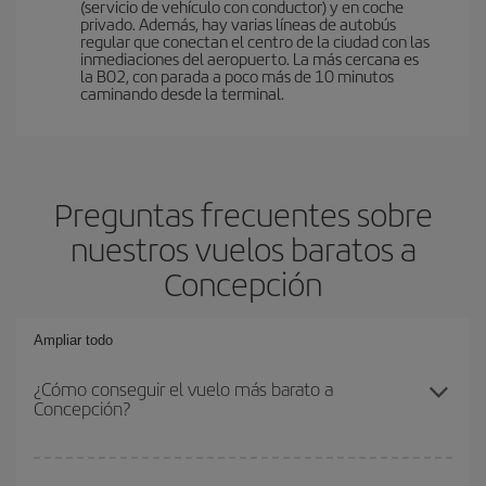
(servicio de vehículo con conductor) y en coche
privado. Además, hay varias líneas de autobús
regular que conectan el centro de la ciudad con las
inmediaciones del aeropuerto. La más cercana es
la B02, con parada a poco más de 10 minutos
caminando desde la terminal.
Preguntas frecuentes sobre
nuestros vuelos baratos a
Concepción
Ampliar todo
¿Cómo conseguir el vuelo más barato a
Concepción?
Podrás ahorrar en tu billete de avión y conseguir el vuelo más