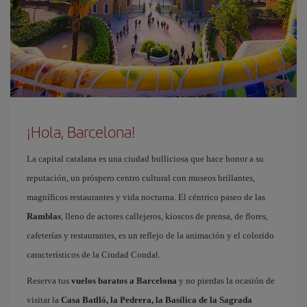
¡Hola, Barcelona!
La capital catalana es una ciudad bulliciosa que hace honor a su
reputación, un próspero centro cultural con museos brillantes,
magníficos restaurantes y vida nocturna. El céntrico paseo de las
Ramblas
, lleno de actores callejeros, kioscos de prensa, de flores,
cafeterías y restaurantes, es un reflejo de la animación y el colorido
característicos de la Ciudad Condal.
Reserva tus
vuelos baratos a Barcelona
y no pierdas la ocasión de
visitar la
Casa Batlló, la Pedrera, la Basílica de la Sagrada