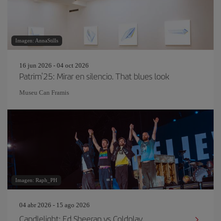
Imagen: AnnaStills
16 jun 2026 - 04 oct 2026
Patrim'25: Mirar en silencio. That blues look
Museu Can Framis
Imagen: Raph_PH
04 abr 2026 - 15 ago 2026
Candlelight: Ed Sheeran vs Coldplay