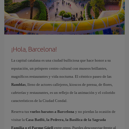
¡Hola, Barcelona!
La capital catalana es una ciudad bulliciosa que hace honor a su
reputación, un próspero centro cultural con museos brillantes,
magníficos restaurantes y vida nocturna. El céntrico paseo de las
Ramblas
, lleno de actores callejeros, kioscos de prensa, de flores,
cafeterías y restaurantes, es un reflejo de la animación y el colorido
característicos de la Ciudad Condal.
Reserva tus
vuelos baratos a Barcelona
y no pierdas la ocasión de
visitar la
Casa Batlló, la Pedrera, la Basílica de la Sagrada
Familia o el Parque Güell
entre otros. Puedes desconectar frente al