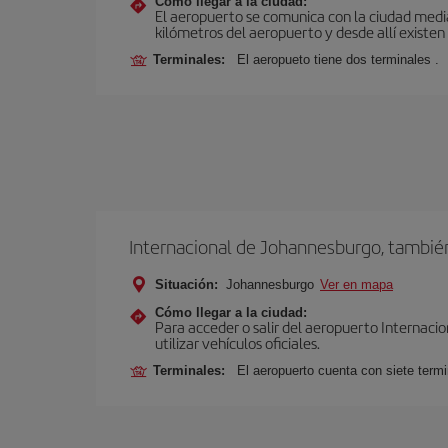
Cómo llegar a la ciudad:
El aeropuerto se comunica con la ciudad media
kilómetros del aeropuerto y desde allí existen
Terminales:
El aeropueto tiene dos terminales .
Internacional de Johannesburgo, tambi
Situación:
Johannesburgo
Ver en mapa
Cómo llegar a la ciudad:
Para acceder o salir del aeropuerto Internaci
utilizar vehículos oficiales.
Terminales:
El aeropuerto cuenta con siete termi