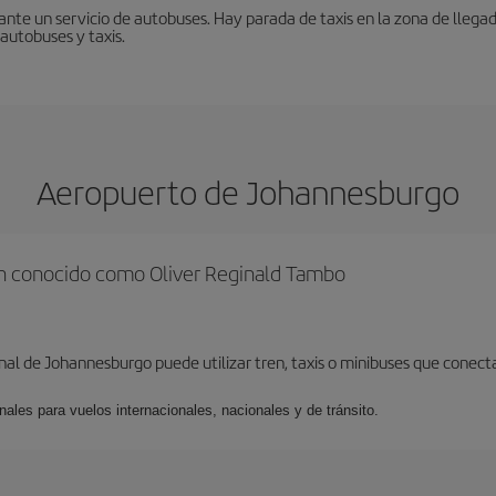
nte un servicio de autobuses. Hay parada de taxis en la zona de llegad
 autobuses y taxis.
Aeropuerto de Johannesburgo
én conocido como Oliver Reginald Tambo
onal de Johannesburgo puede utilizar tren, taxis o minibuses que cone
nales para vuelos internacionales, nacionales y de tránsito.