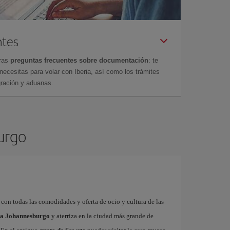
ntes
tras
preguntas frecuentes sobre documentación
: te
cesitas para volar con Iberia, así como los trámites
gración y aduanas.
urgo
con todas las comodidades y oferta de ocio y cultura de las
s a Johannesburgo
y aterriza en la ciudad más grande de