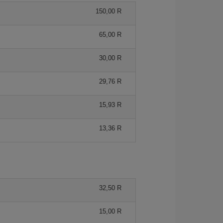
150,00 R
65,00 R
30,00 R
29,76 R
15,93 R
13,36 R
32,50 R
15,00 R