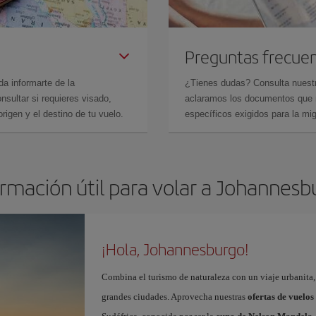
Preguntas frecue
da informarte de la
¿Tienes dudas? Consulta nues
sultar si requieres visado,
aclaramos los documentos que ne
rigen y el destino de tu vuelo.
específicos exigidos para la mi
ormación útil para volar a Johannesb
¡Hola, Johannesburgo!
Combina el turismo de naturaleza con un viaje urbanita, 
grandes ciudades. Aprovecha nuestras
ofertas de vuelo