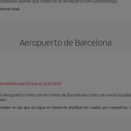
 autobuses ubanos que conectan el aeropuerto con Gotemburgo.
ternacional.
Aeropuerto de Barcelona
rradellas-barcelona-el-prat.html
el aeropuerto tanto con el centro de Barcelona como con varias locali
ías.
nales en las que se sigue el criterio de distribuir los vuelos por compañías,