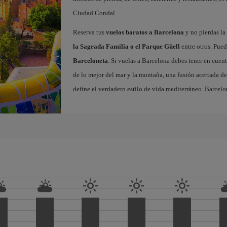
Ciudad Condal.
Reserva tus
vuelos baratos a Barcelona
y no pierdas la 
la Sagrada Familia o el Parque Güell
entre otros. Pued
Barceloneta
. Si vuelas a Barcelona debes tener en cuen
de lo mejor del mar y la montaña, una fusión acertada de
define el verdadero estilo de vida mediterráneo. Barcelo