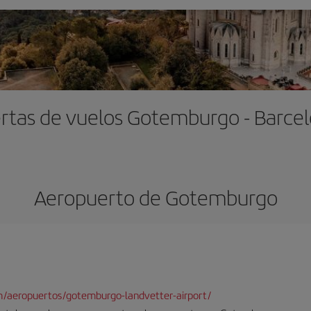
rtas de vuelos Gotemburgo - Barce
Aeropuerto de Gotemburgo
m/aeropuertos/gotemburgo-landvetter-airport/