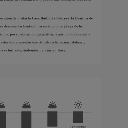
ocasión de visitar la
Casa Batlló, la Pedrera, la Basílica de
es desconectar frente al mar en la popular
playa de la
ta que, por su ubicación geográfica, la gastronomía se nutre
 estos dos elementos que da valor a la cocina catalana y
na es brillante, rimbombante y maravillosa.
Diciembre