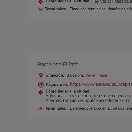
Hay varias líneas de
Cómo llegar a la ciudad:
Terminales:
Tiene dos terminales, doméstica e in
Barcelona-El Prat
Situación:
Barcelona
Ver en mapa
https://www.aena.es/es/josep-ta
Página web:
Cómo llegar a la ciudad:
Hay varias líneas de autobuses que conectan 
Además, también es posible acceder en cercan
Terminales:
Este aeropuerto cuenta con dos termi