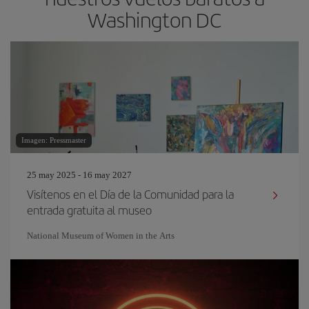
Washington DC
Imagen: Pressmaster
25 may 2025 - 16 may 2027
Visítenos en el Día de la Comunidad para la
entrada gratuita al museo
National Museum of Women in the Arts