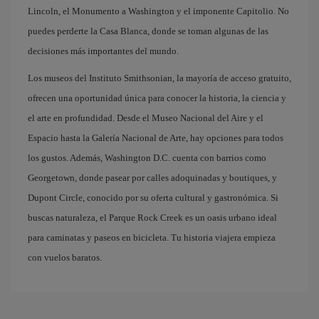
Lincoln, el Monumento a Washington y el imponente Capitolio. No
puedes perderte la Casa Blanca, donde se toman algunas de las
decisiones más importantes del mundo.
Los museos del Instituto Smithsonian, la mayoría de acceso gratuito,
ofrecen una oportunidad única para conocer la historia, la ciencia y
el arte en profundidad. Desde el Museo Nacional del Aire y el
Espacio hasta la Galería Nacional de Arte, hay opciones para todos
los gustos. Además, Washington D.C. cuenta con barrios como
Georgetown, donde pasear por calles adoquinadas y boutiques, y
Dupont Circle, conocido por su oferta cultural y gastronómica. Si
buscas naturaleza, el Parque Rock Creek es un oasis urbano ideal
para caminatas y paseos en bicicleta. Tu historia viajera empieza
con vuelos baratos.