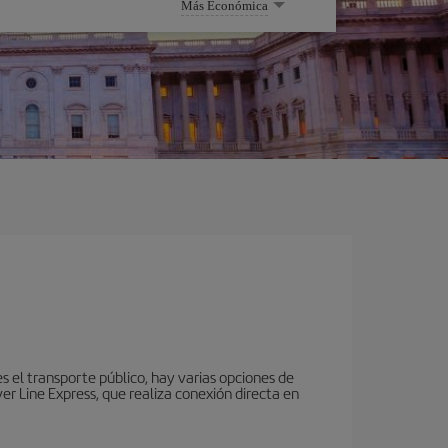
Más Económica
es el transporte público, hay varias opciones de
r Line Express, que realiza conexión directa en