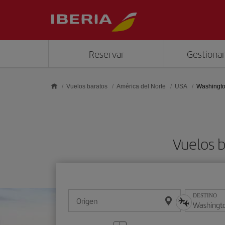
Saltar al contenido principal
Reservar
Gestionar
Vuelos baratos
América del Norte
USA
Washingt
Vuelos 
DESTINO
Origen