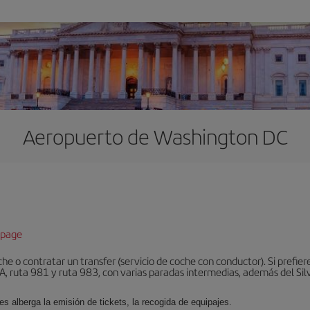
Aeropuerto de Washington DC
epage
he o contratar un transfer (servicio de coche con conductor). Si prefier
, ruta 981 y ruta 983, con varias paradas intermedias, además del Silve
es alberga la emisión de tickets, la recogida de equipajes.