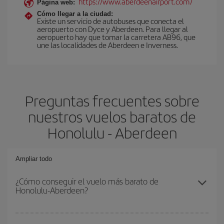
https://www.aberdeenairport.com/
Página web:
Cómo llegar a la ciudad:
Existe un servicio de autobuses que conecta el
aeropuerto con Dyce y Aberdeen. Para llegar al
aeropuerto hay que tomar la carretera AB96, que
une las localidades de Aberdeen e Inverness.
Preguntas frecuentes sobre
nuestros vuelos baratos de
Honolulu - Aberdeen
Ampliar todo
¿Cómo conseguir el vuelo más barato de
Honolulu-Aberdeen?
Podrás ahorrar en tu billete de avión de Honolulu-Aberdeen-dest y