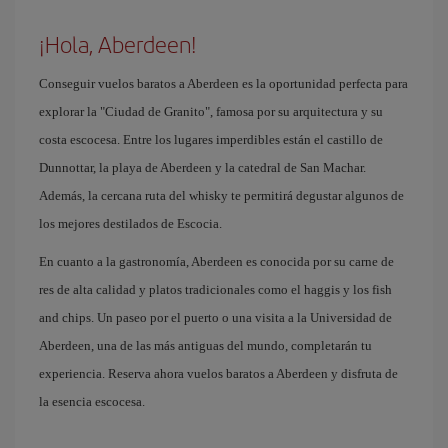
¡Hola, Aberdeen!
Conseguir vuelos baratos a Aberdeen es la oportunidad perfecta para
explorar la "Ciudad de Granito", famosa por su arquitectura y su
costa escocesa. Entre los lugares imperdibles están el castillo de
Dunnottar, la playa de Aberdeen y la catedral de San Machar.
Además, la cercana ruta del whisky te permitirá degustar algunos de
los mejores destilados de Escocia.
En cuanto a la gastronomía, Aberdeen es conocida por su carne de
res de alta calidad y platos tradicionales como el haggis y los fish
and chips. Un paseo por el puerto o una visita a la Universidad de
Aberdeen, una de las más antiguas del mundo, completarán tu
experiencia. Reserva ahora vuelos baratos a Aberdeen y disfruta de
la esencia escocesa.