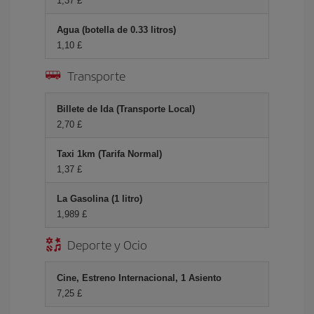
1,37 £
Agua (botella de 0.33 litros)
1,10 £
Transporte
Billete de Ida (Transporte Local)
2,70 £
Taxi 1km (Tarifa Normal)
1,37 £
La Gasolina (1 litro)
1,989 £
Deporte y Ocio
Cine, Estreno Internacional, 1 Asiento
7,25 £