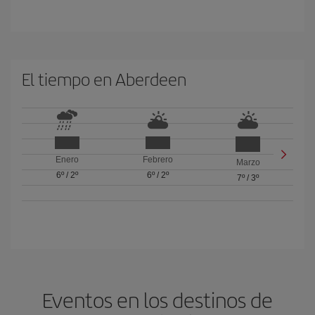
El tiempo en Aberdeen
Enero
Febrero
Marzo
6º
/
2º
6º
/
2º
7º
/
3º
Eventos en los destinos de