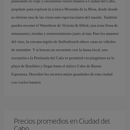
planeando tu viaje y encuentras vuelos baratos a Ciudad del Cabo,
prepárate para explorar la icónica Montaña de la Mesa, desde donde
se obtiene una de las vistas más espectaculares del mundo. También
puedes recorrer el Waterfront de Victoria & Alfred, una zona llena de
restaurantes, tiendas y entretenimiento junto al mar. Para los amantes
del vino, la cercana región de Stellenbosch ofrece catas en viñedos
de renombre. Y si buscas un encuentro con la fauna local, una
excursión a la Península del Cabo te permitirá ver pingüinos en la
playa de Boulders y llegar hasta el mítico Cabo de Buena
Esperanza. Descubre los secretos mejor guardados de esta ciudad
con vuelos baratos.
Precios promedios en Ciudad del
Cabo