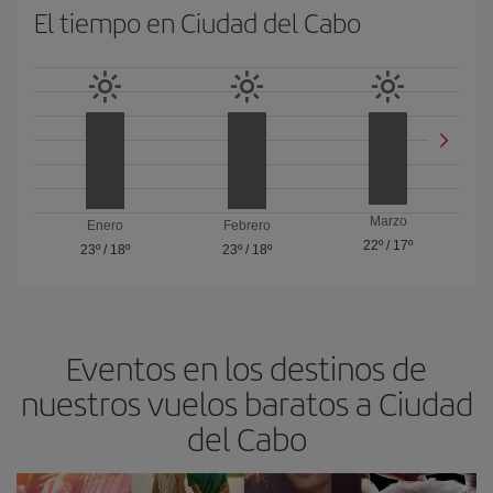
El tiempo en Ciudad del Cabo
Marzo
Enero
Febrero
22º
/
17º
23º
/
18º
23º
/
18º
Eventos en los destinos de
nuestros vuelos baratos a Ciudad
del Cabo